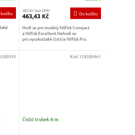
383 Kč bez DPH
 košíku
Do košíku
463,43 Kč
tlaké
Hodí se pro modely Nilfisk Compact
a Nilfisk Excellent.Nehodí se
pro vysokotlaké čističe Nilfisk Pro.
5300393
Kód:
128500461
&
Čistič trubek 8 m