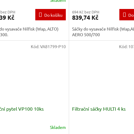
Skladem
 bez DPH
694 Kč bez DPH
Do košíku
Do
39 Kč
839,74 Kč
do vysavače Nilfisk (Wap, ALTO)
Sáčky do vysavače Nilfisk (Wap,
300.
AERO 500/700
Kód:
VA81799-P10
Kód:
10
ační pytel VP100 10ks
Filtrační sáčky MULTI 4 ks
Skladem