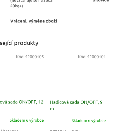
40kg+)
Vrácení, výměna zboží
sející produkty
Kód:
42000105
Kód:
42000101
ová sada ON/OFF, 12
Hadicová sada ON/OFF, 9
m
Skladem u výrobce
Skladem u výrobce
Kč bez DPH