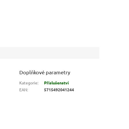
Doplňkové parametry
Kategorie
:
Příslušenství
EAN
:
5715492041244