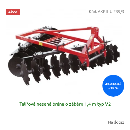
V
Kód:
AKPIL U 239/3
Akce
ý
p
i
s
p
r
o
d
u
k
t
ů
49 610 Kč
–10 %
Talířová nesená brána o záběru 1,4 m typ V2
Na dotaz