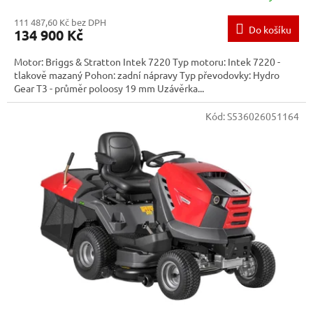
111 487,60 Kč bez DPH
Do košíku
134 900 Kč
Motor: Briggs & Stratton Intek 7220 Typ motoru: Intek 7220 -
tlakově mazaný Pohon: zadní nápravy Typ převodovky: Hydro
Gear T3 - průměr poloosy 19 mm Uzávěrka...
Kód:
S536026051164