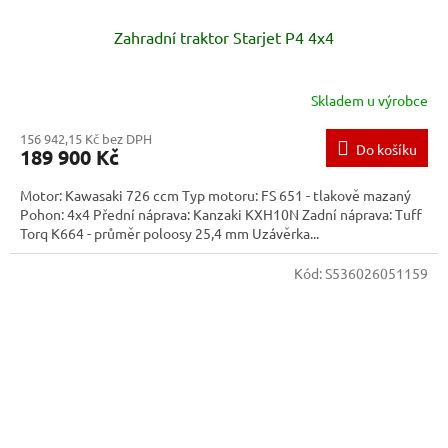
Zahradní traktor Starjet P4 4x4
Skladem u výrobce
156 942,15 Kč bez DPH
Do košíku
189 900 Kč
Motor: Kawasaki 726 ccm Typ motoru: FS 651 - tlakově mazaný
Pohon: 4x4 Přední náprava: Kanzaki KXH10N Zadní náprava: Tuff
Torq K664 - průměr poloosy 25,4 mm Uzávěrka...
Kód:
S536026051159