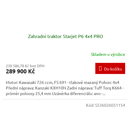
Zahradní traktor Starjet P6 4x4 PRO
Skladem u výrobce
239 586,78 Kč bez DPH
Do košíku
289 900 Kč
Motor: Kawasaki 726 ccm, FS 691 - tlakově mazaný Pohon: 4x4
Přední náprava: Kanzaki KXH10N Zadní náprava: Tuff Torq K664 -
průměr poloosy 25,4 mm Uzávěrka diferenciálu: ano -...
Kód:
S536026051154