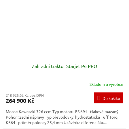
Zahradní traktor Starjet P6 PRO
Skladem u výrobce
218 925,62 Kč bez DPH
Do košíku
264 900 Kč
Motor: Kawasaki 726 ccm Typ motoru: FS 691 - tlakově mazaný
Pohon: zadní nápravy Typ převodovky: hydrostatická Tuff Torq
K664 - průměr poloosy 25,4 mm Uzávěrka diferenciálu:...