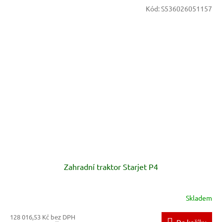
Kód:
S536026051157
Zahradní traktor Starjet P4
Skladem
128 016,53 Kč bez DPH