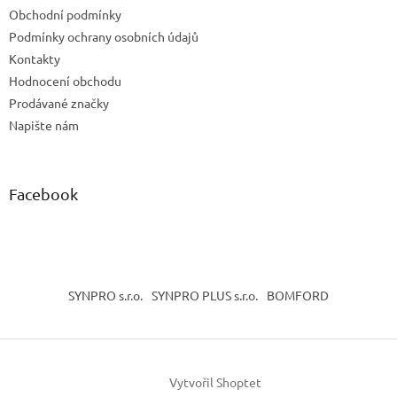
t
Obchodní podmínky
í
Podmínky ochrany osobních údajů
Kontakty
Hodnocení obchodu
Prodávané značky
Napište nám
Facebook
SYNPRO s.r.o.
SYNPRO PLUS s.r.o.
BOMFORD
Vytvořil Shoptet