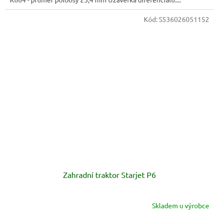
Kód:
S536026051152
Zahradní traktor Starjet P6
Skladem u výrobce