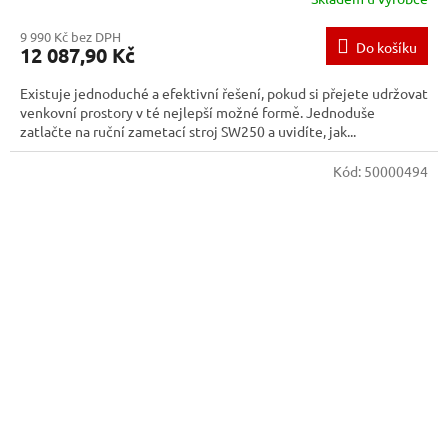
9 990 Kč bez DPH
Do košíku
12 087,90 Kč
Existuje jednoduché a efektivní řešení, pokud si přejete udržovat
venkovní prostory v té nejlepší možné formě. Jednoduše
zatlačte na ruční zametací stroj SW250 a uvidíte, jak...
Kód:
50000494