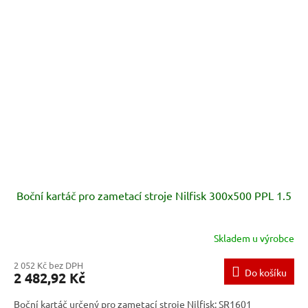
Boční kartáč pro zametací stroje Nilfisk 300x500 PPL 1.5
Skladem u výrobce
2 052 Kč bez DPH
Do košíku
2 482,92 Kč
Boční kartáč určený pro zametací stroje Nilfisk: SR1601