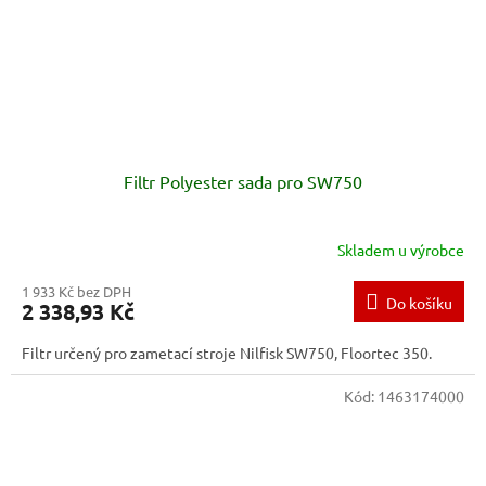
Filtr Polyester sada pro SW750
Skladem u výrobce
1 933 Kč bez DPH
Do košíku
2 338,93 Kč
Filtr určený pro zametací stroje Nilfisk SW750, Floortec 350.
Kód:
1463174000