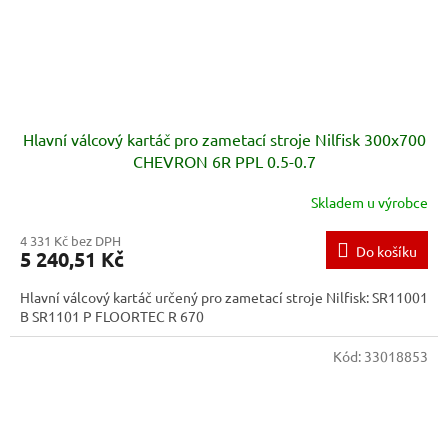
Hlavní válcový kartáč pro zametací stroje Nilfisk 300x700
CHEVRON 6R PPL 0.5-0.7
Skladem u výrobce
4 331 Kč bez DPH
Do košíku
5 240,51 Kč
Hlavní válcový kartáč určený pro zametací stroje Nilfisk: SR11001
B SR1101 P FLOORTEC R 670
Kód:
33018853