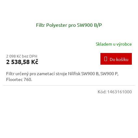
Filtr Polyester pro SW900 B/P
Skladem u výrobce
2 098 Kč bez DPH
Do košíku
2 538,58 Kč
Filtr určený pro zametací stroje Nílfisk SW900 B, SW900 P,
Floortec 760.
Kód:
1463161000