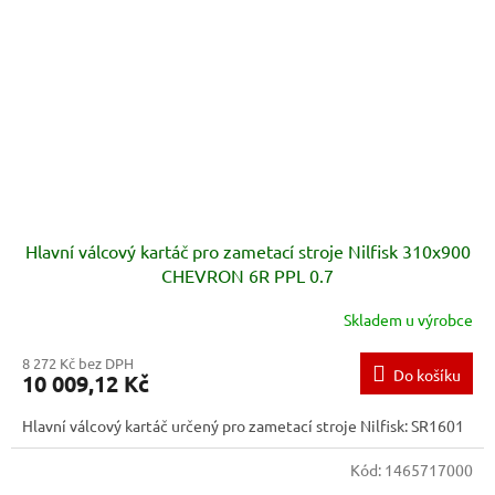
Hlavní válcový kartáč pro zametací stroje Nilfisk 310x900
CHEVRON 6R PPL 0.7
Skladem u výrobce
8 272 Kč bez DPH
Do košíku
10 009,12 Kč
Hlavní válcový kartáč určený pro zametací stroje Nilfisk: SR1601
Kód:
1465717000