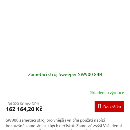
Zametací stroj Sweeper SW900 84B
Skladem u výrobce
134 020 Kč bez DPH
Do košíku
162 164,20 Kč
SW900 zametací stroj pro vnější i vnitřní použití nabízí
bezprašné zametání suchých nečistot. Zametač zvýší Vaši denní