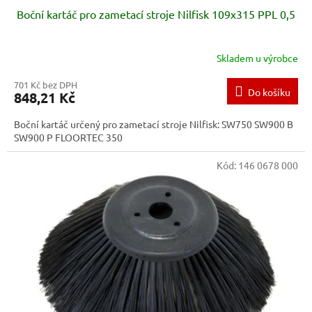
Boční kartáč pro zametací stroje Nilfisk 109x315 PPL 0,5
Skladem u výrobce
701 Kč bez DPH
Do košíku
848,21 Kč
Boční kartáč určený pro zametací stroje Nilfisk: SW750 SW900 B
SW900 P FLOORTEC 350
Kód:
146 0678 000