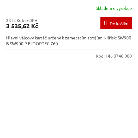
Skladem u výrobce
2 922 Kč bez DPH
Do košíku
3 535,62 Kč
Hlavní válcový kartáč určený k zametacím strojům Nilfisk: SW900
B SW900 P FLOORTEC 760
Kód:
146 0748 000