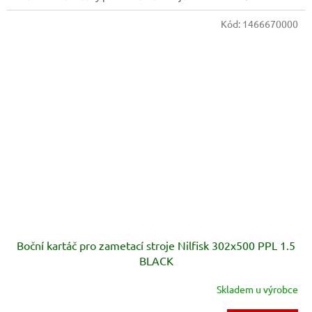
Kód:
1466670000
Boční kartáč pro zametací stroje Nilfisk 302x500 PPL 1.5
BLACK
Skladem u výrobce