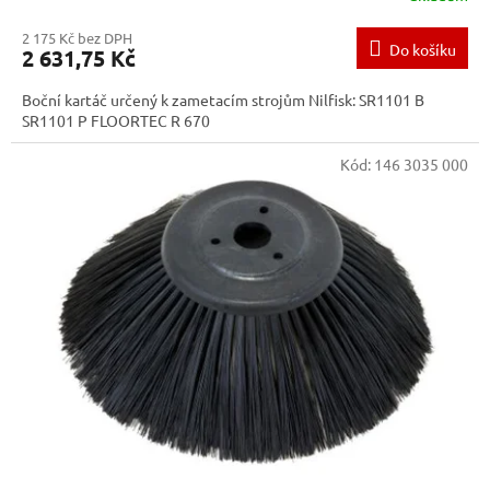
2 175 Kč bez DPH
Do košíku
2 631,75 Kč
Boční kartáč určený k zametacím strojům Nilfisk: SR1101 B
SR1101 P FLOORTEC R 670
Kód:
146 3035 000