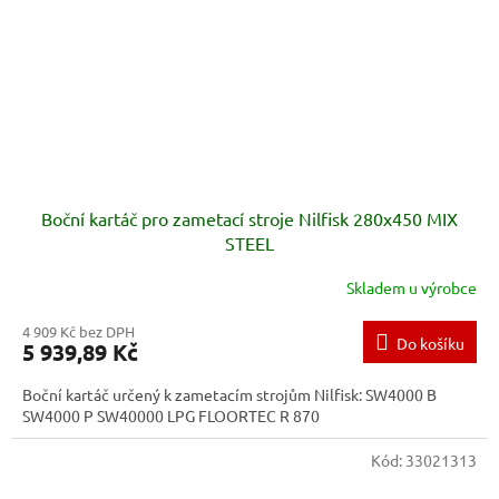
Boční kartáč pro zametací stroje Nilfisk 280x450 MIX
STEEL
Skladem u výrobce
4 909 Kč bez DPH
Do košíku
5 939,89 Kč
Boční kartáč určený k zametacím strojům Nilfisk: SW4000 B
SW4000 P SW40000 LPG FLOORTEC R 870
Kód:
33021313