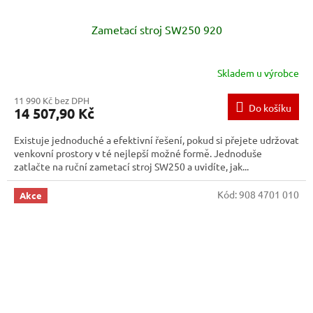
Zametací stroj SW250 920
Skladem u výrobce
11 990 Kč bez DPH
Do košíku
14 507,90 Kč
Existuje jednoduché a efektivní řešení, pokud si přejete udržovat
venkovní prostory v té nejlepší možné formě. Jednoduše
zatlačte na ruční zametací stroj SW250 a uvidíte, jak...
Kód:
908 4701 010
Akce