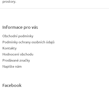
prostory.
Z
á
p
a
Informace pro vás
t
Obchodní podmínky
í
Podmínky ochrany osobních údajů
Kontakty
Hodnocení obchodu
Prodávané značky
Napište nám
Facebook