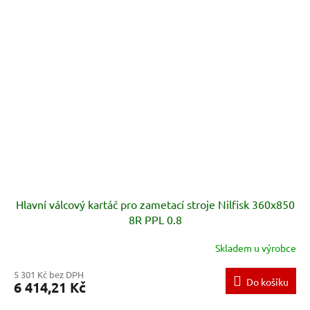
Hlavní válcový kartáč pro zametací stroje Nilfisk 360x850
8R PPL 0.8
Skladem u výrobce
5 301 Kč bez DPH
Do košíku
6 414,21 Kč