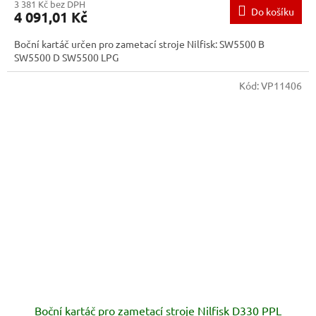
3 381 Kč bez DPH
Do košíku
4 091,01 Kč
Boční kartáč určen pro zametací stroje Nilfisk: SW5500 B
SW5500 D SW5500 LPG
Kód:
VP11406
Boční kartáč pro zametací stroje Nilfisk D330 PPL