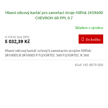
Hlavní válcový kartáč pro zametací stroje Nilfisk 265X600
CHEVRON 6R PPL 0.7
Skladem u výrobce
4 159 Kč bez DPH
Do košíku
5 032,39 Kč
Hlavní válcový kartáč určený k zametacím strojům Nilfisk:
SR1000S B SR1000S P FLOORTEC 560 FLOORTEC R 360
Kód:
145 4879 000