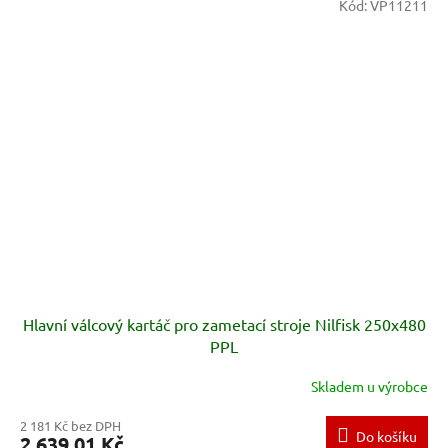
Kód:
VP11211
Hlavní válcový kartáč pro zametací stroje Nilfisk 250x480
PPL
Skladem u výrobce
2 181 Kč bez DPH
Do košíku
2 639,01 Kč