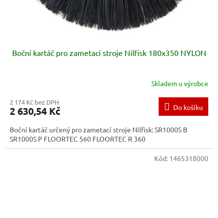
Boční kartáč pro zametací stroje Nilfisk 180x350 NYLON
Skladem u výrobce
2 174 Kč bez DPH
Do košíku
2 630,54 Kč
Boční kartáč určený pro zametací stroje Nilfisk: SR1000S B
SR1000S P FLOORTEC 560 FLOORTEC R 360
Kód:
1465318000