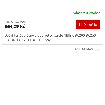
Skladem u výrobce
549 Kč bez DPH
Do košíku
664,29 Kč
Boční kartáč určený pro zametací stroje Nilfisk: SW200 SW250
FLOORTEC 570 FLOORTEC 592
Kód:
1464691000