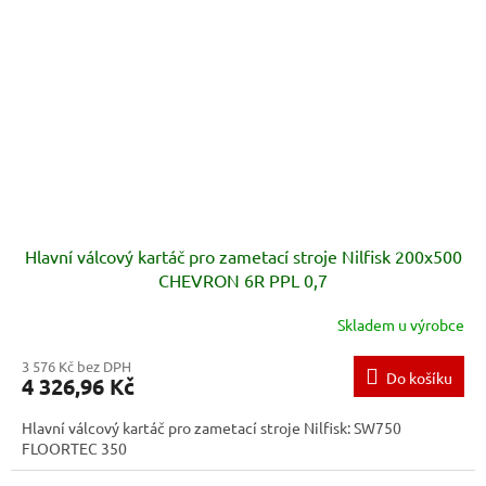
Hlavní válcový kartáč pro zametací stroje Nilfisk 200x500
CHEVRON 6R PPL 0,7
Skladem u výrobce
3 576 Kč bez DPH
Do košíku
4 326,96 Kč
Hlavní válcový kartáč pro zametací stroje Nilfisk: SW750
FLOORTEC 350