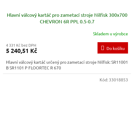
Hlavní válcový kartáč pro zametací stroje Nilfisk 300x700
CHEVRON 6R PPL 0.5-0.7
Skladem u výrobce
4 331 Kč bez DPH
Do košíku
5 240,51 Kč
Hlavní válcový kartáč určený pro zametací stroje Nilfisk: SR11001
B SR1101 P FLOORTEC R 670
Kód:
33018853