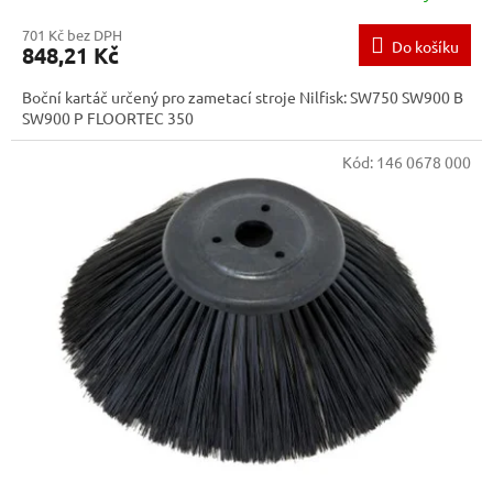
701 Kč bez DPH
Do košíku
848,21 Kč
Boční kartáč určený pro zametací stroje Nilfisk: SW750 SW900 B
SW900 P FLOORTEC 350
Kód:
146 0678 000