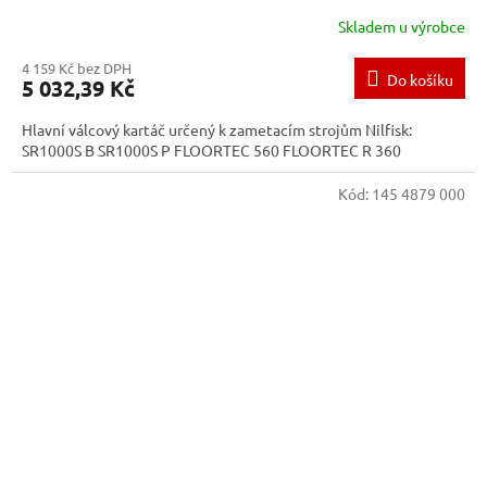
Skladem u výrobce
4 159 Kč bez DPH
Do košíku
5 032,39 Kč
Hlavní válcový kartáč určený k zametacím strojům Nilfisk:
SR1000S B SR1000S P FLOORTEC 560 FLOORTEC R 360
Kód:
145 4879 000