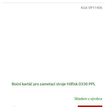
Kód:
VP11406
Boční kartáč pro zametací stroje Nilfisk D330 PPL
Skladem u výrobce