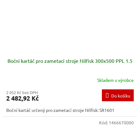
Boční kartáč pro zametací stroje Nilfisk 300x500 PPL 1.5
Skladem u výrobce
2 052 Kč bez DPH
Do košíku
2 482,92 Kč
Boční kartáč určený pro zametací stroje Nilfisk: SR1601
Kód:
1466670000