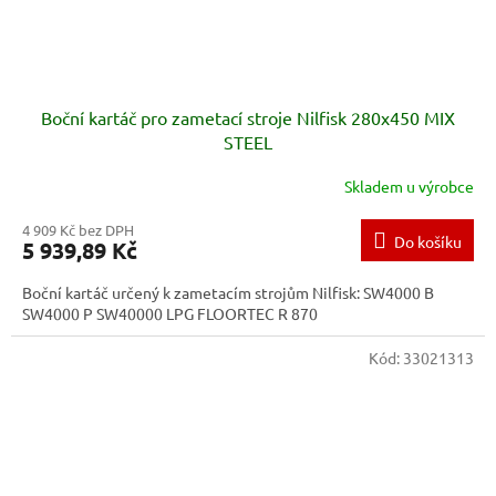
Boční kartáč pro zametací stroje Nilfisk 280x450 MIX
STEEL
Skladem u výrobce
4 909 Kč bez DPH
Do košíku
5 939,89 Kč
Boční kartáč určený k zametacím strojům Nilfisk: SW4000 B
SW4000 P SW40000 LPG FLOORTEC R 870
Kód:
33021313