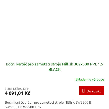
Boční kartáč pro zametací stroje Nilfisk 302x500 PPL 1.5
BLACK
Skladem u výrobce
3 381 Kč bez DPH
Do košíku
4 091,01 Kč
Boční kartáč určen pro zametací stroje Nilfisk: SW5500 B
SW5500 D SW5500 LPG