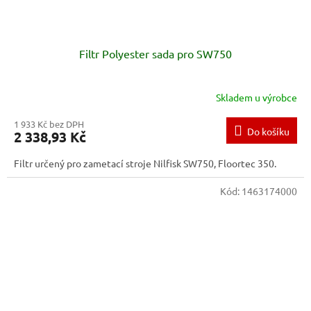
Filtr Polyester sada pro SW750
Skladem u výrobce
1 933 Kč bez DPH
Do košíku
2 338,93 Kč
Filtr určený pro zametací stroje Nilfisk SW750, Floortec 350.
Kód:
1463174000