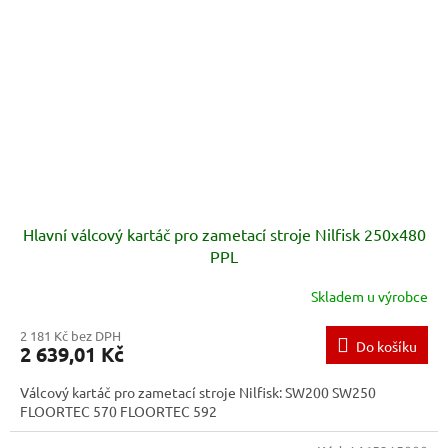
Hlavní válcový kartáč pro zametací stroje Nilfisk 250x480
PPL
Skladem u výrobce
2 181 Kč bez DPH
Do košíku
2 639,01 Kč
Válcový kartáč pro zametací stroje Nilfisk: SW200 SW250
FLOORTEC 570 FLOORTEC 592