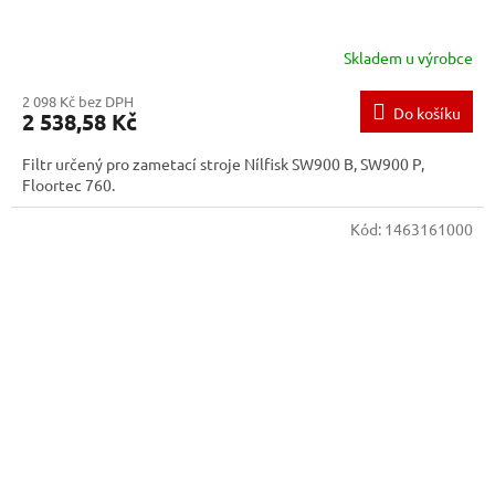
Skladem u výrobce
2 098 Kč bez DPH
Do košíku
2 538,58 Kč
Filtr určený pro zametací stroje Nílfisk SW900 B, SW900 P,
Floortec 760.
Kód:
1463161000