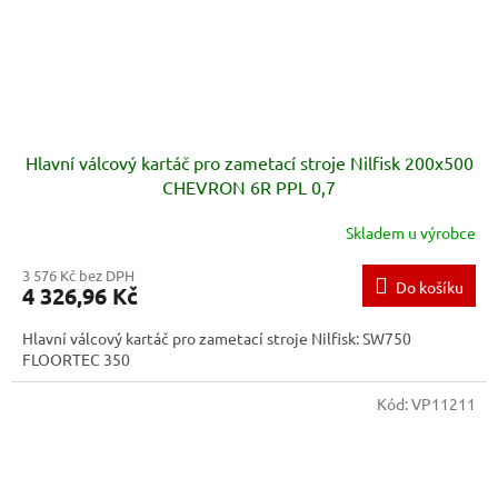
Hlavní válcový kartáč pro zametací stroje Nilfisk 200x500
CHEVRON 6R PPL 0,7
Skladem u výrobce
3 576 Kč bez DPH
Do košíku
4 326,96 Kč
Hlavní válcový kartáč pro zametací stroje Nilfisk: SW750
FLOORTEC 350
Kód:
VP11211