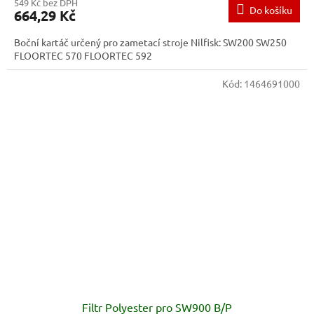
549 Kč bez DPH
Do košíku
664,29 Kč
Boční kartáč určený pro zametací stroje Nilfisk: SW200 SW250
FLOORTEC 570 FLOORTEC 592
Kód:
1464691000
Filtr Polyester pro SW900 B/P