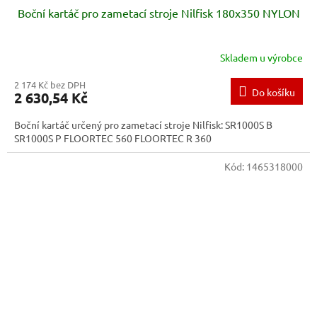
Boční kartáč pro zametací stroje Nilfisk 180x350 NYLON
Skladem u výrobce
2 174 Kč bez DPH
Do košíku
2 630,54 Kč
Boční kartáč určený pro zametací stroje Nilfisk: SR1000S B
SR1000S P FLOORTEC 560 FLOORTEC R 360
Kód:
1465318000