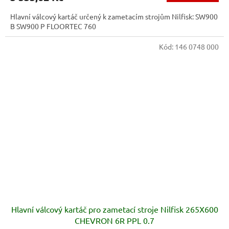
Hlavní válcový kartáč určený k zametacím strojům Nilfisk: SW900
B SW900 P FLOORTEC 760
Kód:
146 0748 000
Hlavní válcový kartáč pro zametací stroje Nilfisk 265X600
CHEVRON 6R PPL 0.7