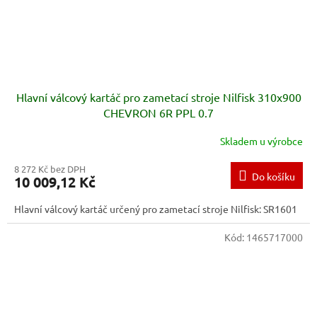
Hlavní válcový kartáč pro zametací stroje Nilfisk 310x900
CHEVRON 6R PPL 0.7
Skladem u výrobce
8 272 Kč bez DPH
Do košíku
10 009,12 Kč
Hlavní válcový kartáč určený pro zametací stroje Nilfisk: SR1601
Kód:
1465717000