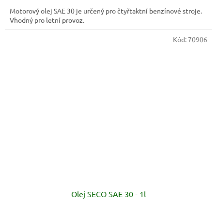
Motorový olej SAE 30 je určený pro čtyřtaktní benzínové stroje.
Vhodný pro letní provoz.
Kód:
70906
Olej SECO SAE 30 - 1l