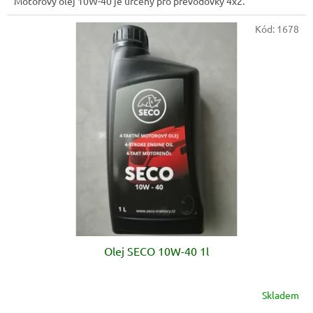
Motorový olej 10W-40 je určený pro převodovky 4x2.
Kód:
1678
Olej SECO 10W-40 1l
Skladem