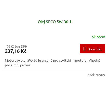
Olej SECO 5W-30 1l
Skladem
196 Kč bez DPH
Do košíku
237,16 Kč
Motorový olej 5W-30 je určený pro čtyřtaktní motory. Vhodný
pro zimní provoz.
Kód:
70909