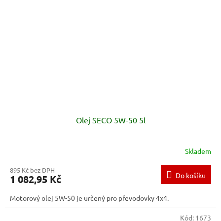
Olej SECO 5W-50 5l
Skladem
895 Kč bez DPH
Do košíku
1 082,95 Kč
Motorový olej 5W-50 je určený pro převodovky 4x4.
Kód:
1673