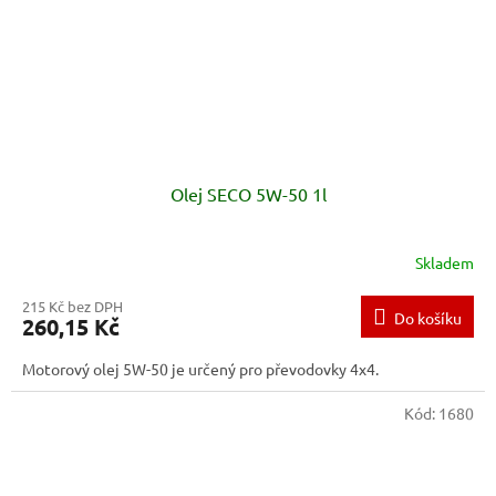
Olej SECO 5W-50 1l
Skladem
215 Kč bez DPH
Do košíku
260,15 Kč
Motorový olej 5W-50 je určený pro převodovky 4x4.
Kód:
1680