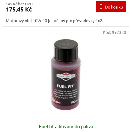
145 Kč bez DPH
Do košíku
175,45 Kč
Motorový olej 10W-40 je určený pro převodovky 4x2.
Kód:
992380
Fuel fit aditivum do paliva