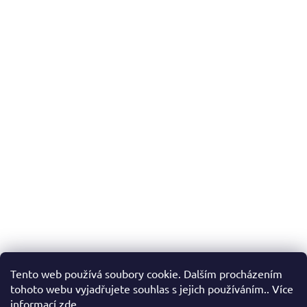
Tento web používá soubory cookie. Dalším procházením
tohoto webu vyjadřujete souhlas s jejich používáním.. Více
informací
zde
.