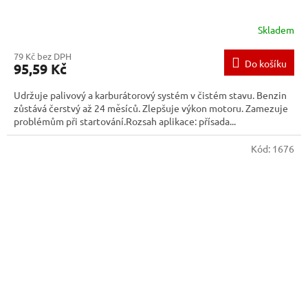
Skladem
79 Kč bez DPH
Do košíku
95,59 Kč
Udržuje palivový a karburátorový systém v čistém stavu. Benzin
zůstává čerstvý až 24 měsíců. Zlepšuje výkon motoru. Zamezuje
problémům při startování.Rozsah aplikace: přísada...
Kód:
1676