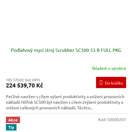
Podlahový mycí stroj Scrubber SC500 53 B FULL PKG
Skladem u výrobce
185 570 Kč bez DPH
Do košíku
224 539,70 Kč
Pečlivě navržen s cílem výšení produktivity a snížení provozních
nákladů Nilfisk SC500 byl navržen s cílem zvýšení produktivity a
snížení celkových provozních nákladů. Těchto...
Kód:
50000201
Akce
Tip