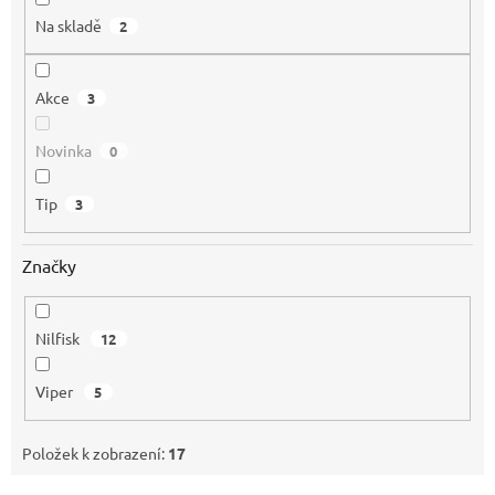
Na skladě
2
Akce
3
Novinka
0
Tip
3
Značky
Nilfisk
12
Viper
5
Položek k zobrazení:
17