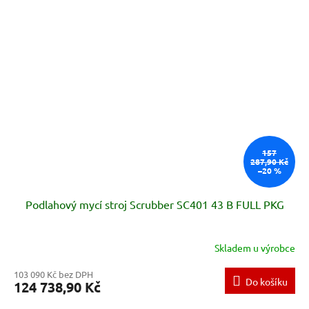
157
287,90 Kč
–20 %
Podlahový mycí stroj Scrubber SC401 43 B FULL PKG
Skladem u výrobce
103 090 Kč bez DPH
Do košíku
124 738,90 Kč