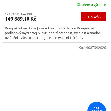
Skladem u výrobce
123 710 Kč bez DPH
Do košíku
149 689,10 Kč
Kompaktní mycí stroj s vysokou produktivitou Kompaktní
podlahový mycí stroj SC401 nabízí přesnost, rychlost a snadné
ovládání - vše, co potřebujete pro kvalitní čištění...
Kód:
9087392020
104
435,10 Kč