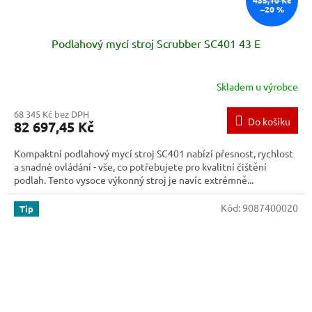
–20 %
Podlahový mycí stroj Scrubber SC401 43 E
Skladem u výrobce
68 345 Kč bez DPH
Do košíku
82 697,45 Kč
Kompaktní podlahový mycí stroj SC401 nabízí přesnost, rychlost
a snadné ovládání - vše, co potřebujete pro kvalitní čištění
podlah. Tento vysoce výkonný stroj je navíc extrémně...
Kód:
9087400020
Tip