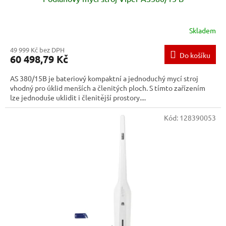
Skladem
49 999 Kč bez DPH
Do košíku
60 498,79 Kč
AS 380/15B je bateriový kompaktní a jednoduchý mycí stroj
vhodný pro úklid menších a členitých ploch. S tímto zařízením
lze jednoduše uklidit i členitější prostory....
Kód:
128390053