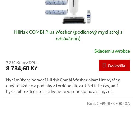
Nilfisk COMBI Plus Washer (podlahový mycí stroj s
odsáváním)
Skladem u výrobce
7 260 Kč bez DPH
Do košíku
8 784,60 Kč
Nyní můžete pomocí Nilfisk Combi Washer okamžitě vysát a
omýt dlaždice a podlahy z tvrdého dřeva. Ušetřete čas, aniž
byste ohrozili čistotu a hygienu vašeho domova tím, že...
Kód:
CM9087370020A