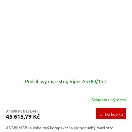
Podlahový mycí stroj Viper AS380/15 C
Skladem u výrobce
37 699 Kč bez DPH
Do košíku
45 615,79 Kč
AS 380/15B je kabelový kompaktní a jednoduchý mycí stroj