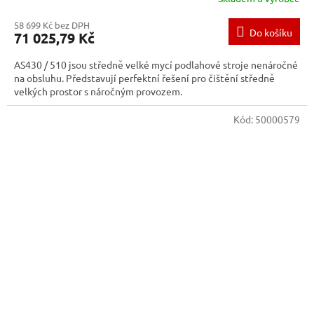
58 699 Kč bez DPH
Do košíku
71 025,79 Kč
AS430 / 510 jsou středně velké mycí podlahové stroje nenáročné
na obsluhu. Představují perfektní řešení pro čištění středně
velkých prostor s náročným provozem.
Kód:
50000579