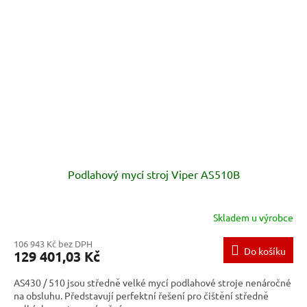
Podlahový mycí stroj Viper AS510B
Skladem u výrobce
106 943 Kč bez DPH
Do košíku
129 401,03 Kč
AS430 / 510 jsou středně velké mycí podlahové stroje nenáročné
na obsluhu. Představují perfektní řešení pro čištění středně