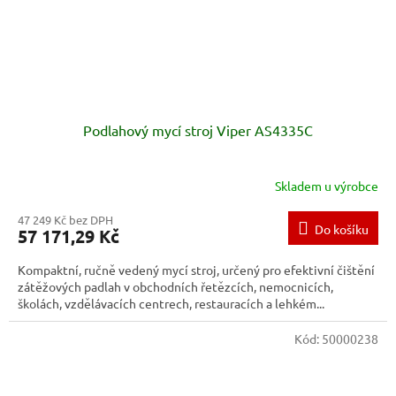
Podlahový mycí stroj Viper AS4335C
Skladem u výrobce
47 249 Kč bez DPH
Do košíku
57 171,29 Kč
Kompaktní, ručně vedený mycí stroj, určený pro efektivní čištění
zátěžových padlah v obchodních řetězcích, nemocnicích,
školách, vzdělávacích centrech, restauracích a lehkém...
Kód:
50000238