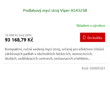
Podlahový mycí stroj Viper AS4325B
Skladem u výrobce
76 999 Kč bez DPH
Do košíku
93 168,79 Kč
Kompaktní, ručně vedený mycí stroj, určený pro efektivní čištění
zátěžových padlah v obchodních řetězcích, nemocnicích,
školách, vzdělávacích centrech, restauracích a lehkém...
Kód:
50000583