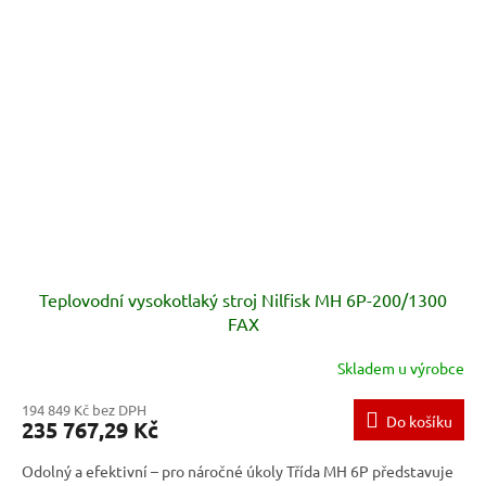
Teplovodní vysokotlaký stroj Nilfisk MH 6P-200/1300
FAX
Skladem u výrobce
194 849 Kč bez DPH
Do košíku
235 767,29 Kč
Odolný a efektivní – pro náročné úkoly Třída MH 6P představuje