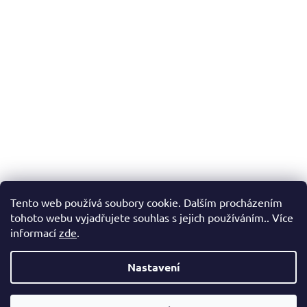
Tento web používá soubory cookie. Dalším procházením
tohoto webu vyjadřujete souhlas s jejich používáním.. Více
informací
zde
.
Nastavení
Vážení zákazníci, v případě, že hledáte konkrétní zboží a my jej