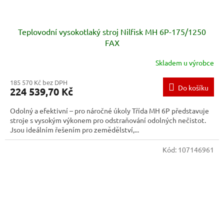
Teplovodní vysokotlaký stroj Nilfisk MH 6P-175/1250
FAX
Skladem u výrobce
185 570 Kč bez DPH
Do košíku
224 539,70 Kč
Odolný a efektivní – pro náročné úkoly Třída MH 6P představuje
stroje s vysokým výkonem pro odstraňování odolných nečistot.
Jsou ideálním řešením pro zemědělství,...
Kód:
107146961