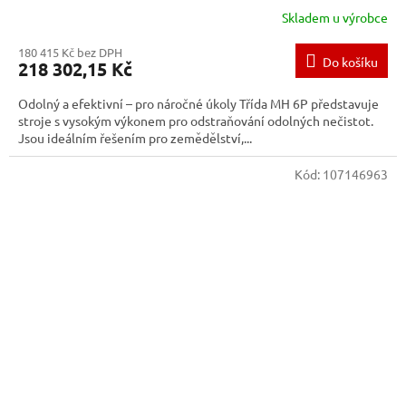
Skladem u výrobce
180 415 Kč bez DPH
Do košíku
218 302,15 Kč
Odolný a efektivní – pro náročné úkoly Třída MH 6P představuje
stroje s vysokým výkonem pro odstraňování odolných nečistot.
Jsou ideálním řešením pro zemědělství,...
Kód:
107146963