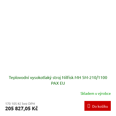
Teplovodní vysokotlaký stroj Nilfisk MH 5M-210/1100
PAX EU
Skladem u výrobce
170 105 Kč bez DPH
Do košíku
205 827,05 Kč