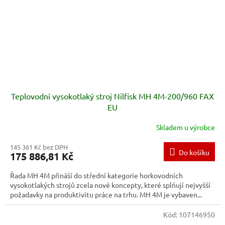
Teplovodní vysokotlaký stroj Nilfisk MH 4M-200/960 FAX
EU
Skladem u výrobce
145 361 Kč bez DPH
Do košíku
175 886,81 Kč
Řada MH 4M přináší do střední kategorie horkovodních
vysokotlakých strojů zcela nové koncepty, které splňují nejvyšší
požadavky na produktivitu práce na trhu. MH 4M je vybaven...
Kód:
107146950