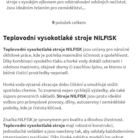
stroje s vysokým výkonem pro odstraňování odolných nečistot.
Jsou ideálním řešením pro zemědělství,...
9
položek celkem
O
v
l
Teplovodní vysokotlaké stroje NILFISK
á
d
Teplovodní vysokotlaké stroje
NILFISK
jsou určeny pro náročné
a
úklidové práce, kde je potřeba maximální účinnost a spolehlivost.
c
Díky kombinaci vysokého tlaku a horké vody dokáží odstranit i
í
odolnou mastnotu, olejové skvrny či zaschlou špínu, se kterou si
p
běžné čisticí prostředky neporadí.
r
v
Horká voda výrazně zkracuje dobu čištění a umožňuje snížit
k
spotřebu chemie. To znamená nejen rychlejší výsledky, ale také
y
úsporu provozních nákladů.
Stroje NILFISK
jsou proto ideální
v
volbou pro průmyslové provozy, dílny, autoservisy i zemědělské
ý
podniky, kde je čistota klíčová.
p
i
Značka NILFISK je synonymem pro kvalitu a dlouhou životnost.
s
Teplovodní vysokotlaké stroje
mají robustní konstrukci,
u
jednoduché ovládání a jsou navrženy tak, aby odolaly každodennímu
intenzivnímu používání. Díky široké nabídce modelů lze vybrat