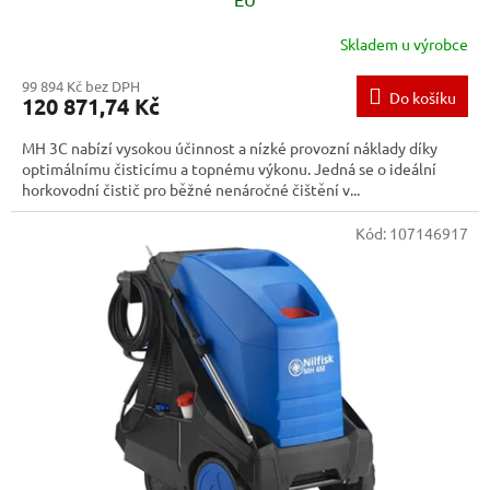
Skladem u výrobce
99 894 Kč bez DPH
Do košíku
120 871,74 Kč
MH 3C nabízí vysokou účinnost a nízké provozní náklady díky
optimálnímu čisticímu a topnému výkonu. Jedná se o ideální
horkovodní čistič pro běžné nenáročné čištění v...
Kód:
107146917