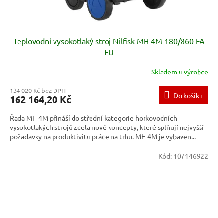
Teplovodní vysokotlaký stroj Nilfisk MH 4M-180/860 FA
EU
Skladem u výrobce
134 020 Kč bez DPH
Do košíku
162 164,20 Kč
Řada MH 4M přináší do střední kategorie horkovodních
vysokotlakých strojů zcela nové koncepty, které splňují nejvyšší
požadavky na produktivitu práce na trhu. MH 4M je vybaven...
Kód:
107146922