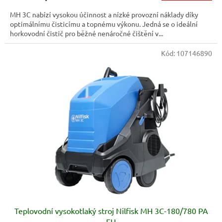
MH 3C nabízí vysokou účinnost a nízké provozní náklady díky
optimálnímu čisticímu a topnému výkonu. Jedná se o ideální
horkovodní čistič pro běžné nenáročné čištění v...
Kód:
107146890
Teplovodní vysokotlaký stroj Nilfisk MH 3C-180/780 PA
EU