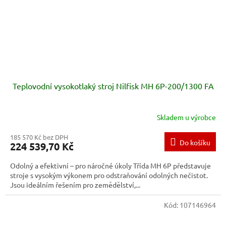
Teplovodní vysokotlaký stroj Nilfisk MH 6P-200/1300 FA
Skladem u výrobce
185 570 Kč bez DPH
Do košíku
224 539,70 Kč
Odolný a efektivní – pro náročné úkoly Třída MH 6P představuje
stroje s vysokým výkonem pro odstraňování odolných nečistot.
Jsou ideálním řešením pro zemědělství,...
Kód:
107146964