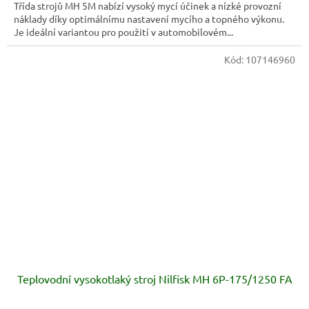
Třída strojů MH 5M nabízí vysoký mycí účinek a nízké provozní
náklady díky optimálnímu nastavení mycího a topného výkonu.
Je ideální variantou pro použití v automobilovém...
Kód:
107146960
Teplovodní vysokotlaký stroj Nilfisk MH 6P-175/1250 FA