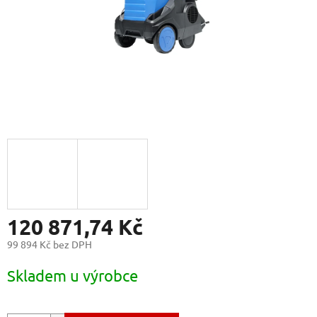
120 871,74 Kč
99 894 Kč bez DPH
Měrná
Skladem u výrobce
cena: