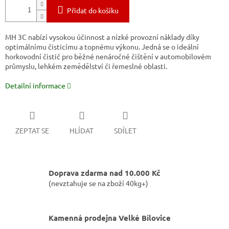
Přidat do košíku
MH 3C nabízí vysokou účinnost a nízké provozní náklady díky
optimálnímu čisticímu a topnému výkonu. Jedná se o ideální
horkovodní čistič pro běžné nenáročné čištění v automobilovém
průmyslu, lehkém zemědělství či řemeslné oblasti.
Detailní informace
ZEPTAT SE
HLÍDAT
SDÍLET
Doprava zdarma nad 10.000 Kč
(nevztahuje se na zboží 40kg+)
Kamenná prodejna Velké Bílovice