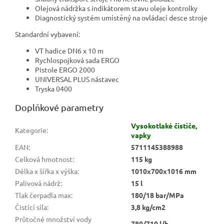
Olejová nádržka s indikátorem stavu oleje kontrolky
Diagnostický systém umístěný na ovládací desce stroje
Standardní vybavení:
VT hadice DN6 x 10 m
Rychlospojková sada ERGO
Pistole ERGO 2000
UNIVERSAL PLUS nástavec
Tryska 0400
Doplňkové parametry
Vysokotlaké čističe,
Kategorie
:
vapky
EAN
:
5711145388988
Celková hmotnost
:
115 kg
Délka x šířka x výška
:
1010x700x1016 mm
Palivová nádrž
:
15 l
Tlak čerpadla max
:
180/18 bar/MPa
Čistící síla
:
3,8 kg/cm2
Průtočné množství vody
780/710 l/h