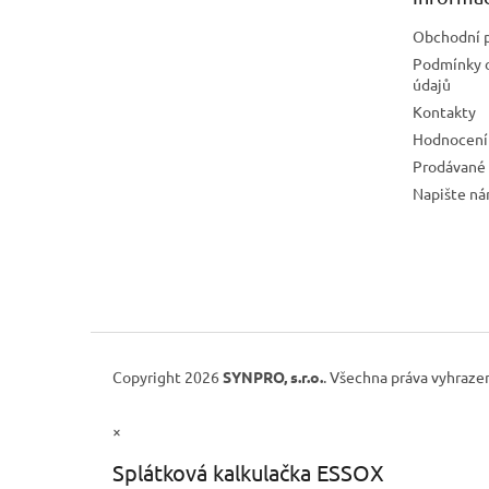
í
Obchodní 
Podmínky 
údajů
Kontakty
Hodnocení
Prodávané
Napište n
Copyright 2026
SYNPRO, s.r.o.
. Všechna práva vyhraze
×
Splátková kalkulačka ESSOX