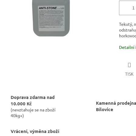
Tekutý, n
odstraňu
horkovod
Detailní
TISK
Doprava zdarma nad
Kamenná prodejna
10.000 Kč
Bílovice
(nevztahuje se na zboží
40kg+)
Vrácení, výměna zboží