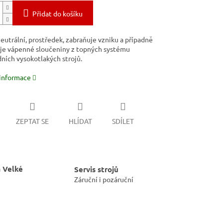
Přidat do košíku
eutrální, prostředek, zabraňuje vzniku a případně
je vápenné sloučeniny z topných systému
ních vysokotlakých strojů.
 informace
ZEPTAT SE
HLÍDAT
SDÍLET
 Velké
Servis strojů
Záruční i pozáruční