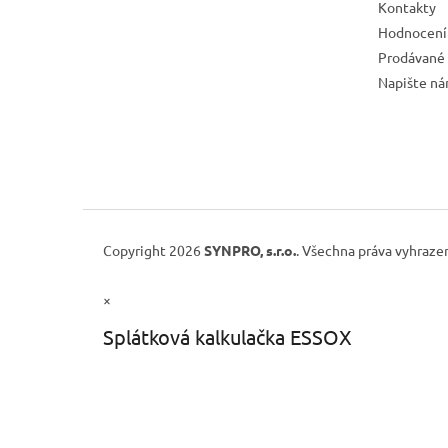
Kontakty
Hodnocení
Prodávané
Napište n
Copyright 2026
SYNPRO, s.r.o.
. Všechna práva vyhraze
×
Splátková kalkulačka ESSOX