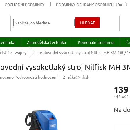
OBCHODNÍ PODMÍNKY
PODMÍNKY OCHRANY OSOBNÍCH ÚDAJŮ
HLEDAT
technika
Zemědělská technika
Komunální technika
Či
čističe - wapky
Teplovodní vysokotlaký stroj Nilfisk MH 3M-160/7
ovodní vysokotlaký stroj Nilfisk MH 
né
noceno
Podrobnosti hodnocení
Značka:
Nilfisk
ení
139
u
115 462
Měrná
Na do
cena:
ek.