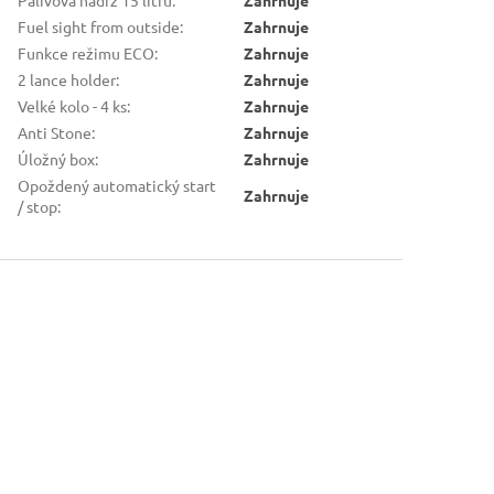
Fuel sight from outside
:
Zahrnuje
Funkce režimu ECO
:
Zahrnuje
2 lance holder
:
Zahrnuje
Velké kolo - 4 ks
:
Zahrnuje
Anti Stone
:
Zahrnuje
Úložný box
:
Zahrnuje
Opoždený automatický start
Zahrnuje
/ stop
: