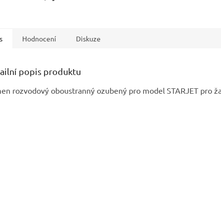
s
Hodnocení
Diskuze
ailní popis produktu
en rozvodový oboustranný ozubený pro model STARJET pro žac