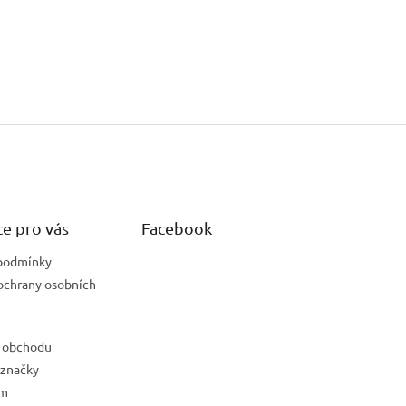
e pro vás
Facebook
podmínky
ochrany osobních
 obchodu
 značky
ám