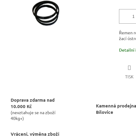
Řemen ro
žací ústr
Detailní
TISK
Doprava zdarma nad
Kamenná prodejna
10.000 Kč
Bílovice
(nevztahuje se na zboží
40kg+)
Vrácení, výměna zboží