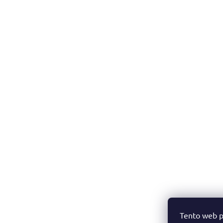
Tento web p