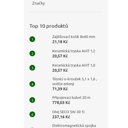
Značky
Top 10 produktů
Zajišťovací kolík 8x60 mm
21,18 Kč
Keramická tryska AMT 1,2
20,57 Kč
Keramická tryska AMT 1,0
20,57 Kč
Těsnící o-kroužek 5,1 x 1,6 ,
světle zelený
71,39 Kč
Připojovací kabel 20 m
778,03 Kč
Olej SECO 5W-30 1l
237,16 Kč
Elektromagnetická spojka