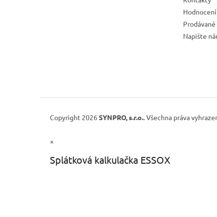
Hodnocení
Prodávané
Napište n
Copyright 2026
SYNPRO, s.r.o.
. Všechna práva vyhraze
×
Splátková kalkulačka ESSOX