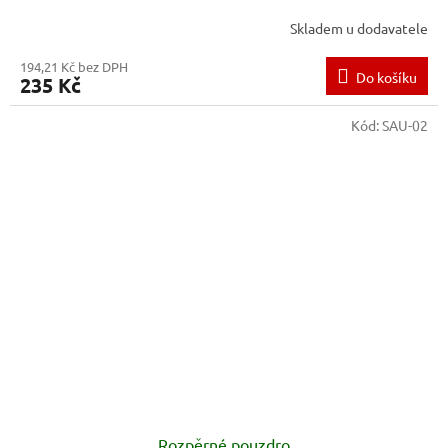
Skladem u dodavatele
194,21 Kč bez DPH
Do košíku
235 Kč
Kód:
SAU-02
Rozpěrné pouzdro