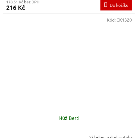
178,51 Kč bez DPH
Do košíku
216 Kč
Kód:
CK1320
Nůž Berti
Skladem u dodavatele