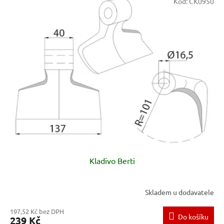
Kód:
CK0950
Kladivo Berti
Skladem u dodavatele
197,52 Kč bez DPH
Do košíku
239 Kč