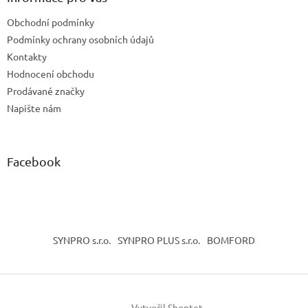
t
Obchodní podmínky
í
Podmínky ochrany osobních údajů
Kontakty
Hodnocení obchodu
Prodávané značky
Napište nám
Facebook
SYNPRO s.r.o.
SYNPRO PLUS s.r.o.
BOMFORD
Vytvořil Shoptet