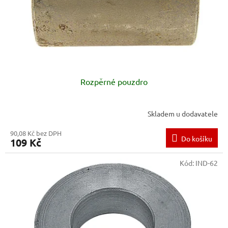
Rozpěrné pouzdro
Skladem u dodavatele
90,08 Kč bez DPH
Do košíku
109 Kč
Kód:
IND-62