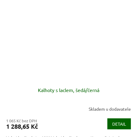
Kalhoty s laclem, šedá/černá
Skladem u dodavatele
1 065 Kč bez DPH
DETAIL
1 288,65 Kč