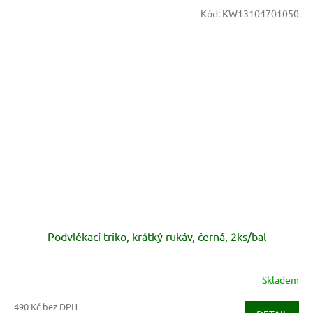
Kód:
KW13104701050
Podvlékací triko, krátký rukáv, černá, 2ks/bal
Skladem
490 Kč bez DPH