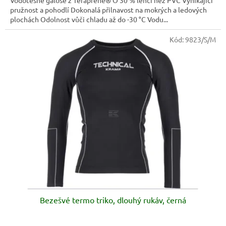
pružnost a pohodlí Dokonalá přilnavost na mokrých a ledových
plochách Odolnost vůči chladu až do -30 °C Vodu...
Kód:
9823/S/M
Bezešvé termo triko, dlouhý rukáv, černá