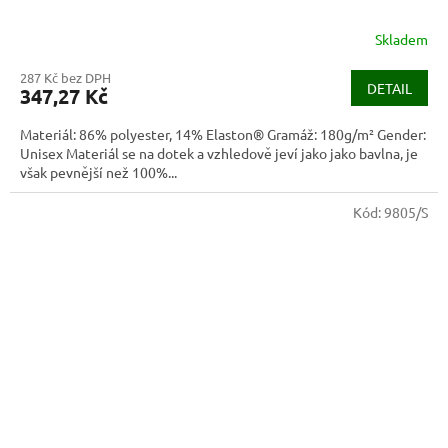
Skladem
287 Kč bez DPH
DETAIL
347,27 Kč
Materiál: 86% polyester, 14% Elaston® Gramáž: 180g/m² Gender:
Unisex Materiál se na dotek a vzhledově jeví jako jako bavlna, je
však pevnější než 100%...
Kód:
9805/S