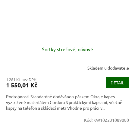
Šortky strečové, olivové
Skladem u dodavatele
1 281 Kč bez DPH
DETAIL
1 550,01 Kč
Podrobnosti Standardně dodáváno s páskem Okraje kapes
vyztužené materiálem Cordura S praktickými kapsami, včetně
kapsy na telefon a skládací metr Vhodné pro práci v...
Kód:
KW102231089080