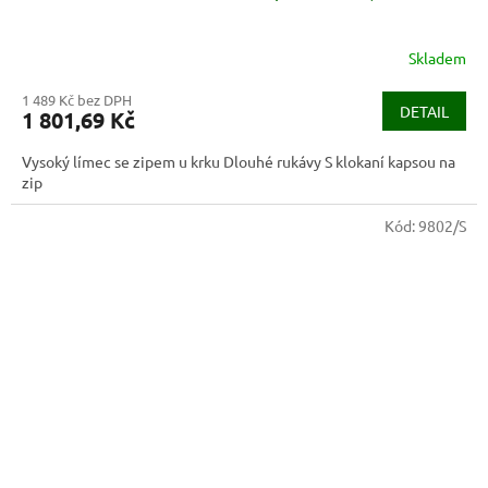
Skladem
1 489 Kč bez DPH
DETAIL
1 801,69 Kč
Vysoký límec se zipem u krku Dlouhé rukávy S klokaní kapsou na
zip
Kód:
9802/S