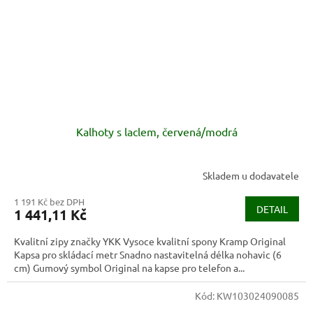
Kalhoty s laclem, červená/modrá
Skladem u dodavatele
1 191 Kč bez DPH
DETAIL
1 441,11 Kč
Kvalitní zipy značky YKK Vysoce kvalitní spony Kramp Original
Kapsa pro skládací metr Snadno nastavitelná délka nohavic (6
cm) Gumový symbol Original na kapse pro telefon a...
Kód:
KW103024090085