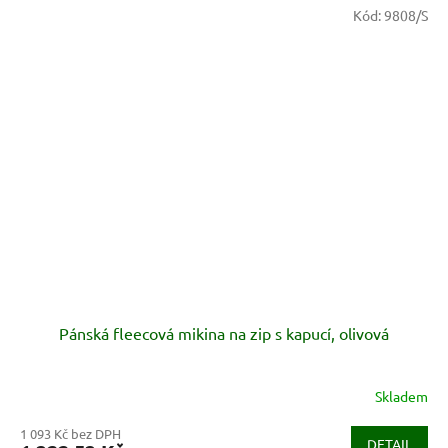
Kód:
9808/S
Pánská fleecová mikina na zip s kapucí, olivová
Skladem
1 093 Kč bez DPH
DETAIL