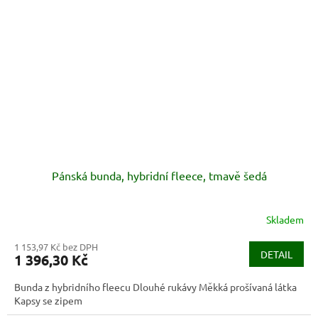
Pánská bunda, hybridní fleece, tmavě šedá
Skladem
1 153,97 Kč bez DPH
DETAIL
1 396,30 Kč
Bunda z hybridního fleecu Dlouhé rukávy Měkká prošívaná látka
Kapsy se zipem