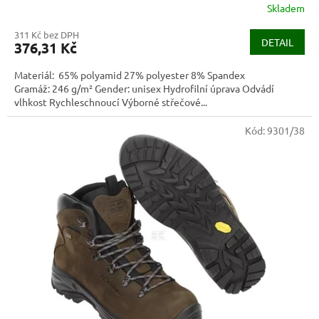
Skladem
311 Kč bez DPH
DETAIL
376,31 Kč
Materiál: 65% polyamid 27% polyester 8% Spandex
Gramáž: 246 g/m² Gender: unisex Hydrofilní úprava Odvádí
vlhkost Rychleschnoucí Výborné střečové...
Kód:
9301/38