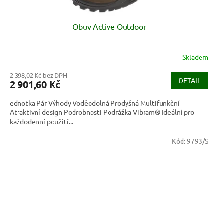
Obuv Active Outdoor
Skladem
2 398,02 Kč bez DPH
DETAIL
2 901,60 Kč
ednotka Pár Výhody Voděodolná Prodyšná Multifunkční
Atraktivní design Podrobnosti Podrážka Vibram® Ideální pro
každodenní použití...
Kód:
9793/S