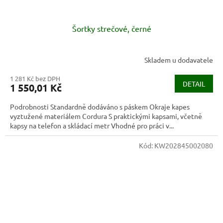
Šortky strečové, černé
Skladem u dodavatele
1 281 Kč bez DPH
DETAIL
1 550,01 Kč
Podrobnosti Standardně dodáváno s páskem Okraje kapes
vyztužené materiálem Cordura S praktickými kapsami, včetně
kapsy na telefon a skládací metr Vhodné pro práci v...
Kód:
KW202845002080