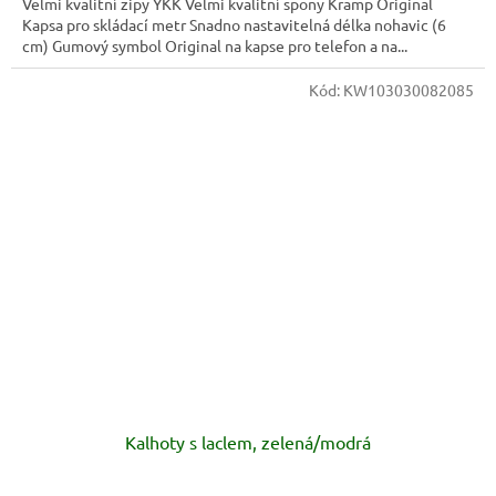
Velmi kvalitní zipy YKK Velmi kvalitní spony Kramp Original
Kapsa pro skládací metr Snadno nastavitelná délka nohavic (6
cm) Gumový symbol Original na kapse pro telefon a na...
Kód:
KW103030082085
Kalhoty s laclem, zelená/modrá