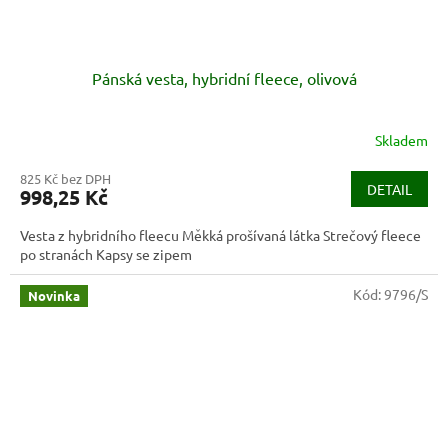
Pánská vesta, hybridní fleece, olivová
Skladem
825 Kč bez DPH
DETAIL
998,25 Kč
Vesta z hybridního fleecu Měkká prošívaná látka Strečový fleece
po stranách Kapsy se zipem
Kód:
9796/S
Novinka