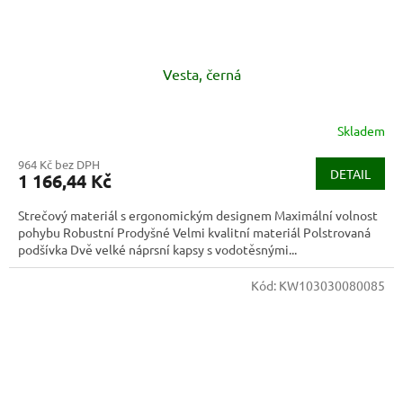
Vesta, černá
Skladem
964 Kč bez DPH
DETAIL
1 166,44 Kč
Strečový materiál s ergonomickým designem Maximální volnost
pohybu Robustní Prodyšné Velmi kvalitní materiál Polstrovaná
podšívka Dvě velké náprsní kapsy s vodotěsnými...
Kód:
KW103030080085