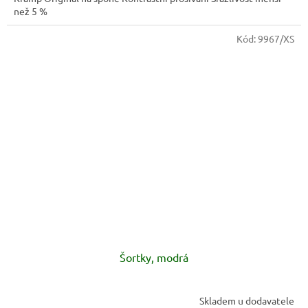
než 5 %
Kód:
9967/XS
Šortky, modrá
Skladem u dodavatele