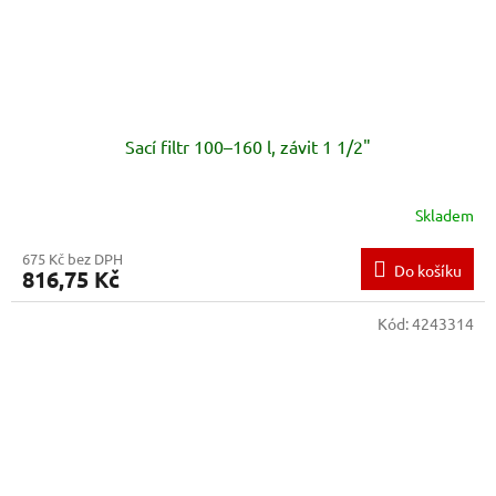
Sací filtr 100–160 l, závit 1 1/2"
Skladem
675 Kč bez DPH
Do košíku
816,75 Kč
Kód:
4243314