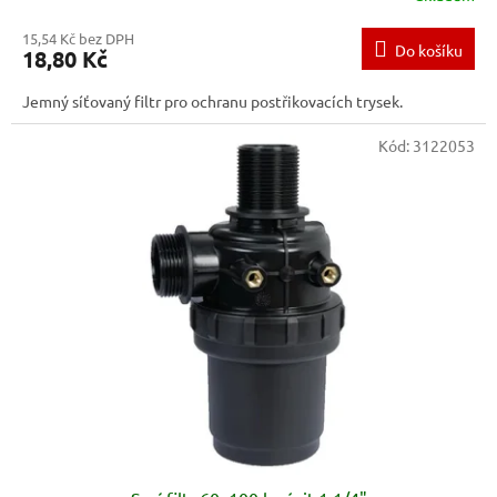
15,54 Kč bez DPH
Do košíku
18,80 Kč
Jemný síťovaný filtr pro ochranu postřikovacích trysek.
Kód:
3122053