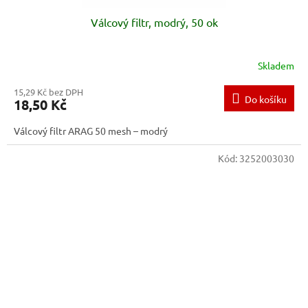
Válcový filtr, modrý, 50 ok
Skladem
15,29 Kč bez DPH
Do košíku
18,50 Kč
Válcový filtr ARAG 50 mesh – modrý
Kód:
3252003030