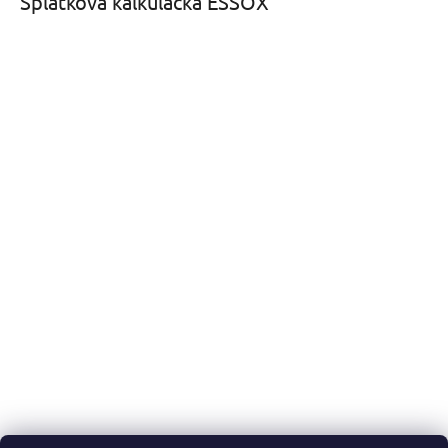
Splátková kalkulačka ESSOX