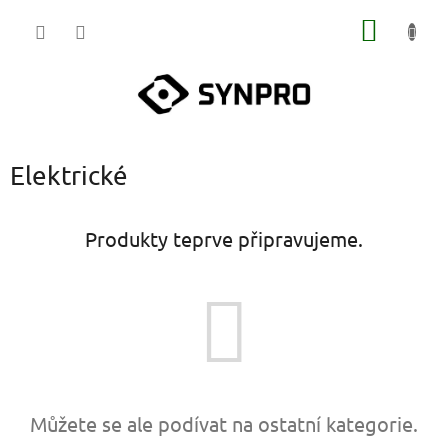
Přejít
NÁKUP
na
obsah
KOŠÍK
Elektrické
Produkty teprve připravujeme.
Můžete se ale podívat na ostatní kategorie.