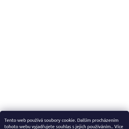
Tento web používá soubory cookie. Dalším procházením
tohoto webu vyjadřujete souhlas s jejich používáním.. Více