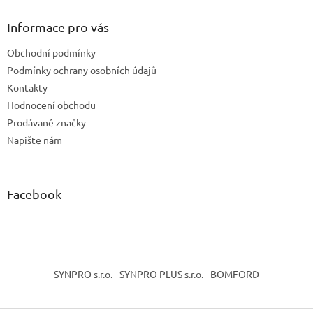
p
a
Informace pro vás
t
Obchodní podmínky
í
Podmínky ochrany osobních údajů
Kontakty
Hodnocení obchodu
Prodávané značky
Napište nám
Facebook
SYNPRO s.r.o.
SYNPRO PLUS s.r.o.
BOMFORD