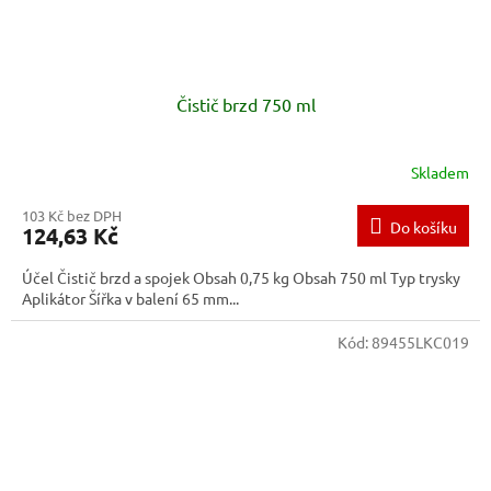
Čistič brzd 750 ml
Skladem
103 Kč bez DPH
Do košíku
124,63 Kč
Účel Čistič brzd a spojek Obsah 0,75 kg Obsah 750 ml Typ trysky
Aplikátor Šířka v balení 65 mm...
Kód:
89455LKC019