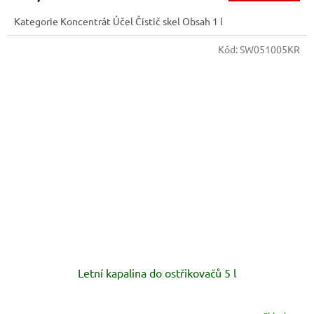
Kategorie Koncentrát Účel Čistič skel Obsah 1 l
Kód:
SW051005KR
Letní kapalina do ostřikovačů 5 l