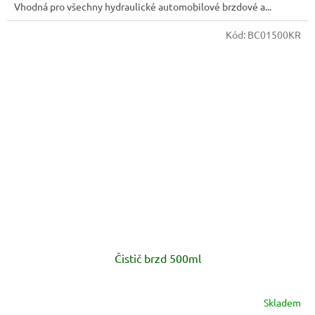
Vhodná pro všechny hydraulické automobilové brzdové a...
Kód:
BC01500KR
Čistič brzd 500ml
Skladem