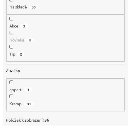
Na skladě
35
Akce
3
Novinka
0
Tip
2
Značky
gopart
1
Kramp
31
Položek k zobrazení:
36