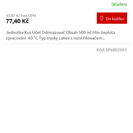
Skladem
63,97 Kč bez DPH
Do košíku
77,40 Kč
Jednotka Kus Účel Odmrazovač Obsah 500 ml Min. teplota
zpracování -60 °C Typ trysky Lahev s rozstřikovačem...
Kód:
SP6002081