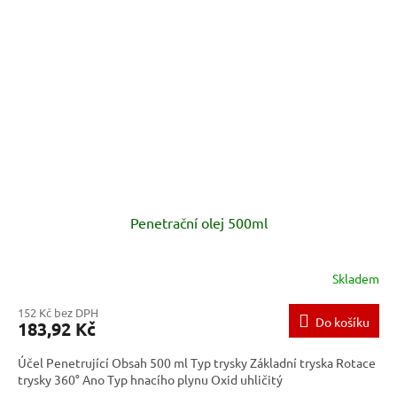
Penetrační olej 500ml
Skladem
152 Kč bez DPH
Do košíku
183,92 Kč
Účel Penetrující Obsah 500 ml Typ trysky Základní tryska Rotace
trysky 360° Ano Typ hnacího plynu Oxid uhličitý