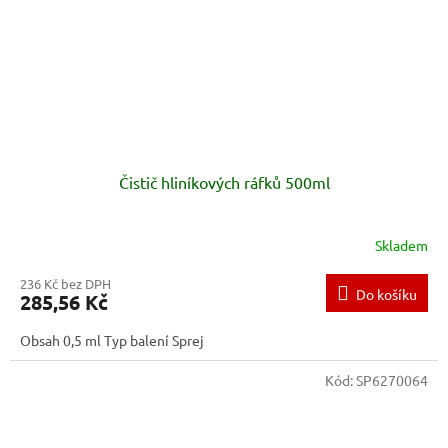
Čistič hliníkových ráfků 500ml
Skladem
236 Kč bez DPH
Do košíku
285,56 Kč
Obsah 0,5 ml Typ balení Sprej
Kód:
SP6270064