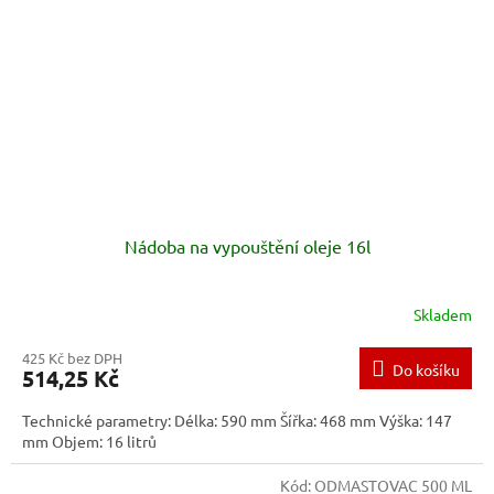
Nádoba na vypouštění oleje 16l
Skladem
425 Kč bez DPH
Do košíku
514,25 Kč
Technické parametry: Délka: 590 mm Šířka: 468 mm Výška: 147
mm Objem: 16 litrů
Kód:
ODMASTOVAC 500 ML