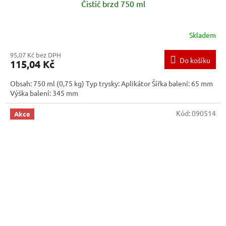
Čistič brzd 750 ml
Skladem
95,07 Kč bez DPH
Do košíku
115,04 Kč
Obsah: 750 ml (0,75 kg) Typ trysky: Aplikátor Šířka balení: 65 mm
Výška balení: 345 mm
Kód:
090514
Akce