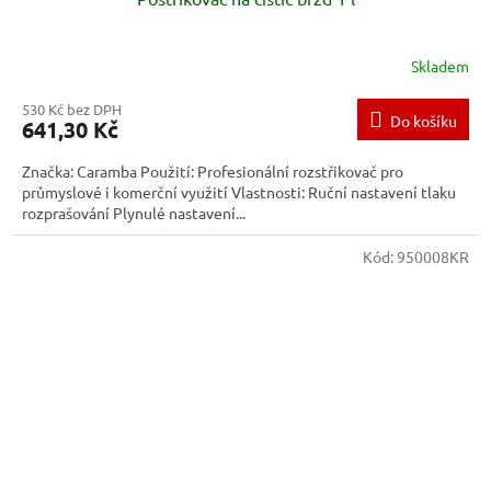
Skladem
530 Kč bez DPH
Do košíku
641,30 Kč
Značka: Caramba Použití: Profesionální rozstřikovač pro
průmyslové i komerční využití Vlastnosti: Ruční nastavení tlaku
rozprašování Plynulé nastavení...
Kód:
950008KR