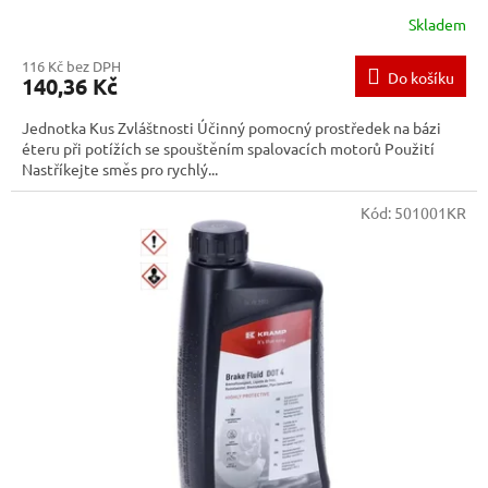
Skladem
116 Kč bez DPH
Do košíku
140,36 Kč
Jednotka Kus Zvláštnosti Účinný pomocný prostředek na bázi
éteru při potížích se spouštěním spalovacích motorů Použití
Nastříkejte směs pro rychlý...
Kód:
501001KR