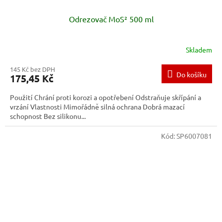
Odrezovač MoS² 500 ml
Skladem
145 Kč bez DPH
Do košíku
175,45 Kč
Použití Chrání proti korozi a opotřebení Odstraňuje skřípání a
vrzání Vlastnosti Mimořádně silná ochrana Dobrá mazací
schopnost Bez silikonu...
Kód:
SP6007081