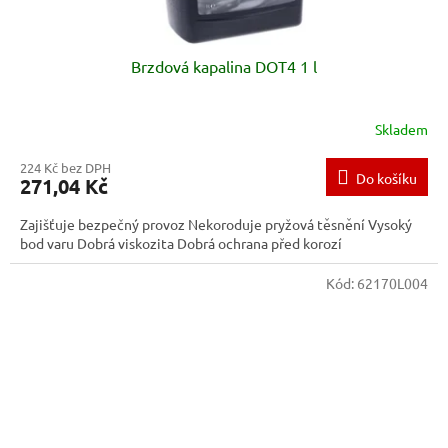
Brzdová kapalina DOT4 1 l
Skladem
224 Kč bez DPH
Do košíku
271,04 Kč
Zajišťuje bezpečný provoz Nekoroduje pryžová těsnění Vysoký
bod varu Dobrá viskozita Dobrá ochrana před korozí
Kód:
62170L004