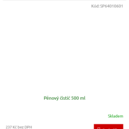
Kód:
SP64010601
Pěnový čistič 500 ml
Skladem
237 Kč bez DPH