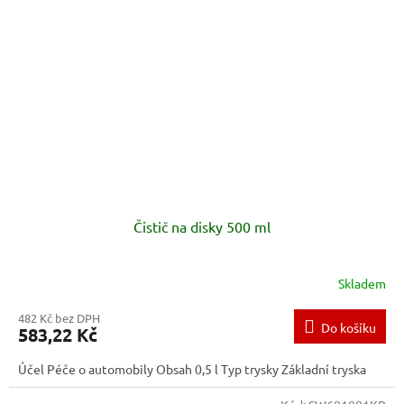
Čistič na disky 500 ml
Skladem
482 Kč bez DPH
Do košíku
583,22 Kč
Účel Péče o automobily Obsah 0,5 l Typ trysky Základní tryska