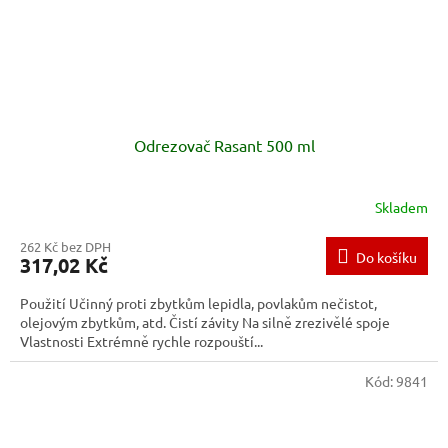
Odrezovač Rasant 500 ml
Skladem
262 Kč bez DPH
Do košíku
317,02 Kč
Použití Učinný proti zbytkům lepidla, povlakům nečistot,
olejovým zbytkům, atd. Čistí závity Na silně zrezivělé spoje
Vlastnosti Extrémně rychle rozpouští...
Kód:
9841