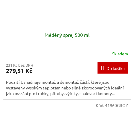
Měděný sprej 500 ml
Skladem
231 Kč bez DPH
Do košíku
279,51 Kč
Použití Usnadňuje montáž a demontáž částí, které jsou
vystaveny vysokým teplotám nebo silně zkorodovaných Ideální
jako mazání pro trubky, příruby, výfuky, spalovací komory...
Kód:
41960GROZ