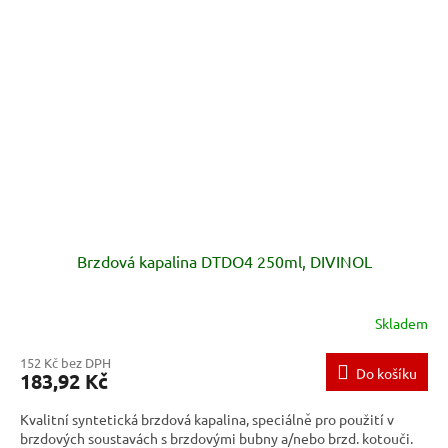
Brzdová kapalina DTDO4 250ml, DIVINOL
Skladem
152 Kč bez DPH
Do košíku
183,92 Kč
Kvalitní syntetická brzdová kapalina, speciálně pro použití v
brzdových soustavách s brzdovými bubny a/nebo brzd. kotouči.