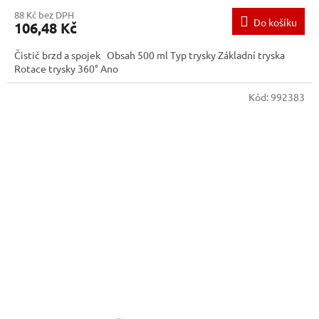
88 Kč bez DPH
Do košíku
106,48 Kč
Čistič brzd a spojek Obsah 500 ml Typ trysky Základní tryska
Rotace trysky 360° Ano
Kód:
992383