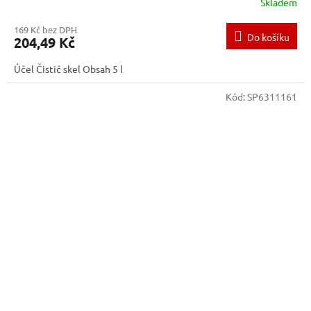
Skladem
169 Kč bez DPH
Do košíku
204,49 Kč
Účel Čistič skel Obsah 5 l
Kód:
SP6311161