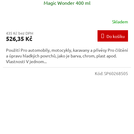
Magic Wonder 400 ml
Skladem
435 Kč bez DPH
Do košíku
526,35 Kč
Použití Pro automobily, motocykly, karavany a přívěsy Pro čištění
a úpravu hladkých povrchů, jako je barva, chrom, plast apod.
Vlastnosti V jednom...
Kód:
SP60268505