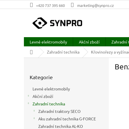
Přejít
+420 737 395 660
marketing@synpro.cz
na
obsah
Levné elektromobily
Akční zboží
Zahradní 
Domů
Zahradní technika
Křovinořezy a vyžína
P
Benz
o
Přeskočit
s
Kategorie
kategorie
t
r
Levné elektromobily
a
Akční zboží
n
Zahradní technika
n
í
Zahradní traktory SECO
p
Aku zahradní technika G-FORCE
a
Zahradní technika AL-KO