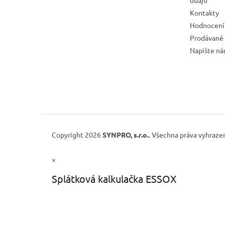
údajů
Kontakty
Hodnocení
Prodávané
Napište n
Copyright 2026
SYNPRO, s.r.o.
. Všechna práva vyhraze
×
Splátková kalkulačka ESSOX