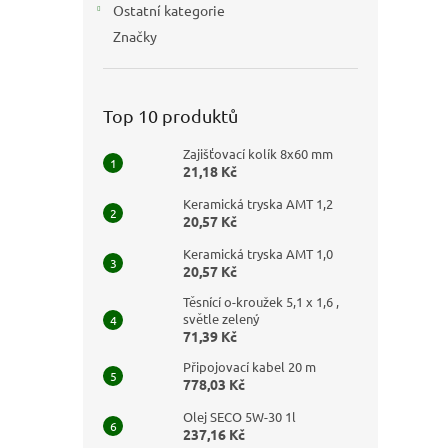
Ostatní kategorie
Značky
Top 10 produktů
Zajišťovací kolík 8x60 mm
21,18 Kč
Keramická tryska AMT 1,2
20,57 Kč
Keramická tryska AMT 1,0
20,57 Kč
Těsnící o-kroužek 5,1 x 1,6 ,
světle zelený
71,39 Kč
Připojovací kabel 20 m
778,03 Kč
Olej SECO 5W-30 1l
237,16 Kč