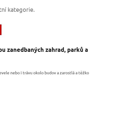
tní kategorie.
bu zanedbaných zahrad, parků a
evele nebo i trávu okolo budov a zarostlá a těžko