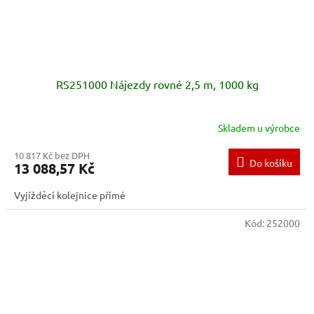
RS251000 Nájezdy rovné 2,5 m, 1000 kg
Skladem u výrobce
10 817 Kč bez DPH
Do košíku
13 088,57 Kč
Vyjížděcí kolejnice přímé
Kód:
252000