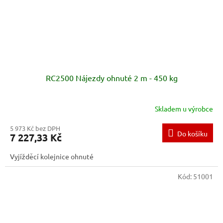
RC2500 Nájezdy ohnuté 2 m - 450 kg
Skladem u výrobce
5 973 Kč bez DPH
Do košíku
7 227,33 Kč
Vyjížděcí kolejnice ohnuté
Kód:
51001