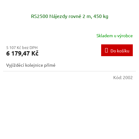
RS2500 Nájezdy rovné 2 m, 450 kg
Skladem u výrobce
5 107 Kč bez DPH
Do košíku
6 179,47 Kč
Vyjížděcí kolejnice přímé
Kód:
2002