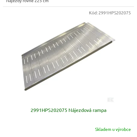
Nájezdy rovné 225 cm
Kód:
2991HPS202075
2991HPS202075 Nájezdová rampa
Skladem u výrobce