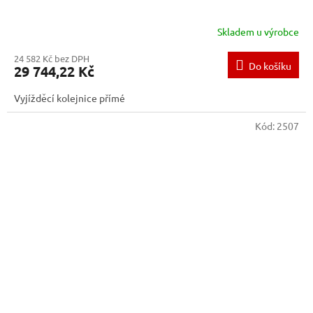
Skladem u výrobce
24 582 Kč bez DPH
Do košíku
29 744,22 Kč
Vyjížděcí kolejnice přímé
Kód:
2507