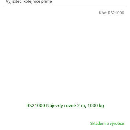
Vyjížděcí kolejnice přímé
Kód:
RS21000
RS21000 Nájezdy rovné 2 m, 1000 kg
Skladem u výrobce