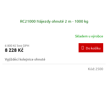
RC21000 Nájezdy ohnuté 2 m - 1000 kg
Skladem u výrobce
6 800 Kč bez DPH
Do košíku
8 228 Kč
Vyjížděcí kolejnice ohnuté
Kód:
2500