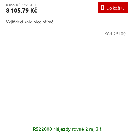
6 699 Kč bez DPH
Do košíku
8 105,79 Kč
Vyjížděcí kolejnice přímé
Kód:
251001
RS22000 Nájezdy rovné 2 m, 3 t