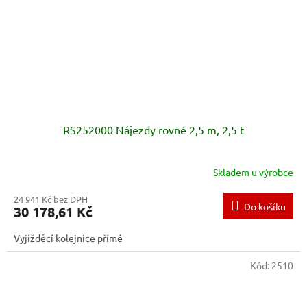
RS252000 Nájezdy rovné 2,5 m, 2,5 t
Skladem u výrobce
24 941 Kč bez DPH
Do košíku
30 178,61 Kč
Vyjížděcí kolejnice přímé
Kód:
2510