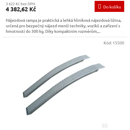
3 622 Kč bez DPH
Do košíku
4 382,62 Kč
Nájezdová rampa je praktická a lehká hliníková nájezdová ližina,
určená pro bezpečný nájezd menší techniky, vozíků a zařízení s
hmotností do 300 kg. Díky kompaktním rozměrům,...
Kód:
15500