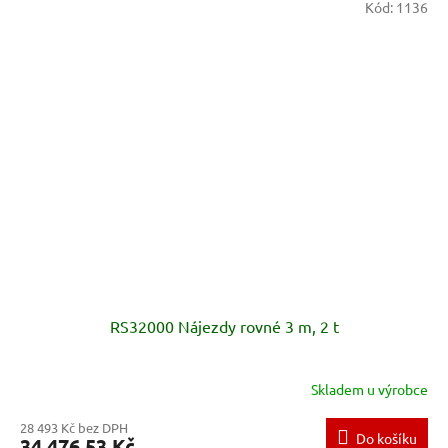
Kód:
1136
RS32000 Nájezdy rovné 3 m, 2 t
Skladem u výrobce
28 493 Kč bez DPH
Do košíku
34 476,53 Kč