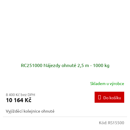
RC251000 Nájezdy ohnuté 2,5 m - 1000 kg
Skladem u výrobce
8 400 Kč bez DPH
Do košíku
10 164 Kč
Vyjížděcí kolejnice ohnuté
Kód:
RS15500