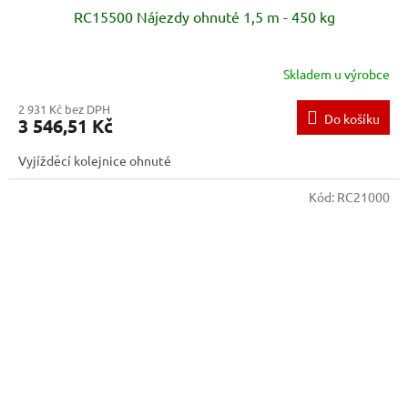
RC15500 Nájezdy ohnuté 1,5 m - 450 kg
Skladem u výrobce
2 931 Kč bez DPH
Do košíku
3 546,51 Kč
Vyjížděcí kolejnice ohnuté
Kód:
RC21000