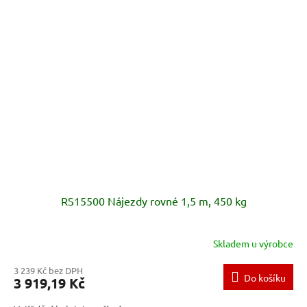
RS15500 Nájezdy rovné 1,5 m, 450 kg
Skladem u výrobce
3 239 Kč bez DPH
Do košíku
3 919,19 Kč