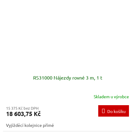
RS31000 Nájezdy rovné 3 m, 1 t
Skladem u výrobce
15 375 Kč bez DPH
Do košíku
18 603,75 Kč
Vyjížděcí kolejnice přímé