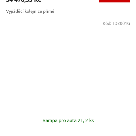
Vyjížděcí kolejnice přímé
Kód:
TD2001G
Rampa pro auta 2T, 2 ks