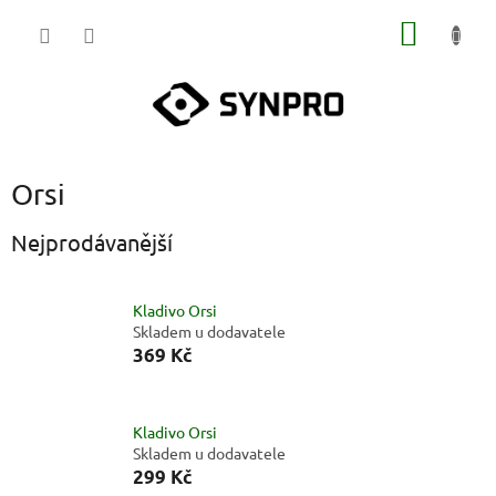
Přejít
NÁKUP
na
obsah
KOŠÍK
Orsi
Nejprodávanější
Kladivo Orsi
Skladem u dodavatele
369 Kč
Kladivo Orsi
Skladem u dodavatele
299 Kč