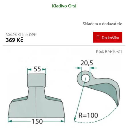
Kladivo Orsi
Skladem u dodavatele
304,96 Kč bez DPH
Do košíku
369 Kč
Kód:
RM-10-21