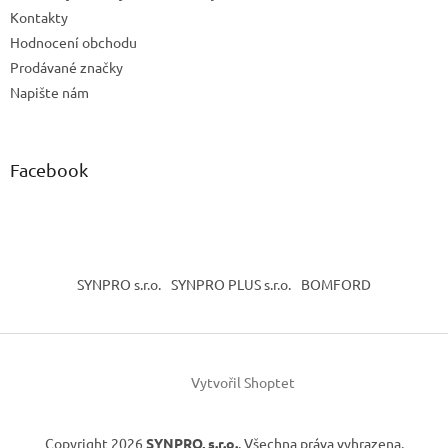
Kontakty
Hodnocení obchodu
Prodávané značky
Napište nám
Facebook
SYNPRO s.r.o.
SYNPRO PLUS s.r.o.
BOMFORD
Vytvořil Shoptet
Copyright 2026
SYNPRO, s.r.o.
. Všechna práva vyhrazena.