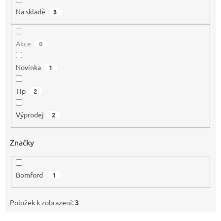
Na skladě
3
Akce
0
Novinka
1
Tip
2
Výprodej
2
Značky
Bomford
1
Položek k zobrazení:
3