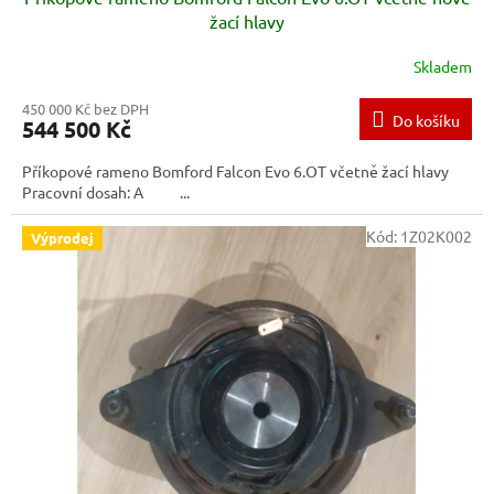
žací hlavy
Skladem
450 000 Kč bez DPH
Do košíku
544 500 Kč
Příkopové rameno Bomford Falcon Evo 6.OT včetně žací hlavy
Pracovní dosah: A ...
Kód:
1Z02K002
Výprodej