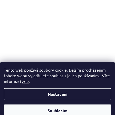
Tento web používá soubory cookie. Dalším procházením
tohoto webu vyjadřujete souhlas s jejich používáním.. Více
informací
zde
.
Nastavení
Vážení zákazníci, v případě, že hledáte konkrétní zboží a my jej
nemáme v našem e-shopu, neváhejte nás kontaktovat a my Vám
Souhlasím
pomůžeme s výběrem.