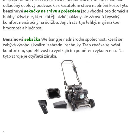
odladěný ocelový podvozek s ukazatelem stavu naplnění koše. Tyto
benzínové
sekačky na trávu s pojezdem
jsou vhodné pro domácí a
hobby uživatele, kteří chtějí nízké náklady ale zároveň i vysoký
komfort nenáročný na údržbu. Jejich start je lehký, mají nízkou
hmotnost a hlučnost.
Benzínová
sekačka
Weibang je nadnárodní společnost, která se
zabývá výrobou kvalitní zahradní techniky. Tato značka se pyšní
komfortem, spolehlivostí a vynikajícím poměrem výkon-cena. Na
tyto stroje je čtyřletá záruka.
.