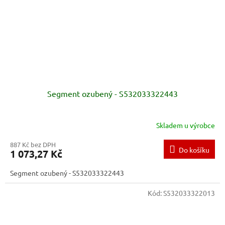
Segment ozubený - S532033322443
Skladem u výrobce
887 Kč bez DPH
Do košíku
1 073,27 Kč
Segment ozubený - S532033322443
Kód:
S532033322013