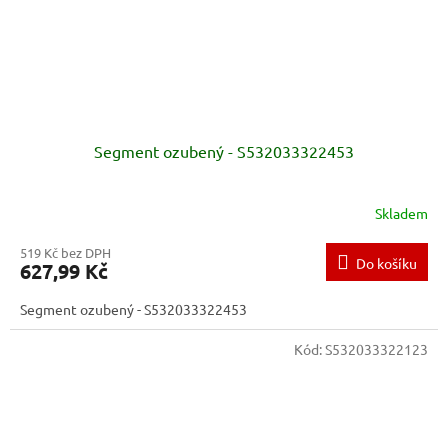
Segment ozubený - S532033322453
Skladem
519 Kč bez DPH
Do košíku
627,99 Kč
Segment ozubený - S532033322453
Kód:
S532033322123