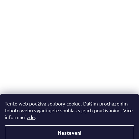
Tento web používá soubory cookie. Dalším procházením
tohoto webu vyjadřujete souhlas s jejich používáním.. Více
informací
zde
.
Nastavení