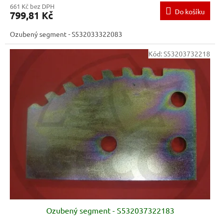
661 Kč bez DPH
Do košíku
799,81 Kč
Ozubený segment - S532033322083
Kód:
S53203732218
Ozubený segment - S532037322183