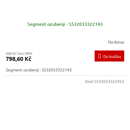
Segment ozubený - S532033322143
Na dotaz
660 Kč bez DPH
Do košíku
798,60 Kč
Segment ozubený - S532033322143
Kód:
S532033322453