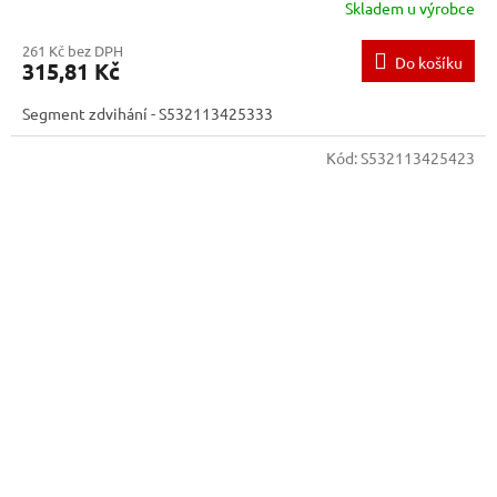
Skladem u výrobce
261 Kč bez DPH
Do košíku
315,81 Kč
Segment zdvihání - S532113425333
Kód:
S532113425423