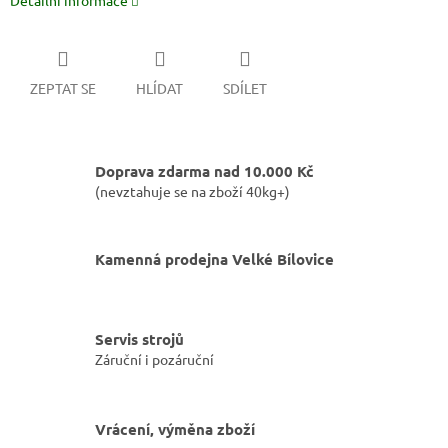
Detailní informace
ZEPTAT SE
HLÍDAT
SDÍLET
Doprava zdarma nad 10.000 Kč
(nevztahuje se na zboží 40kg+)
Kamenná prodejna Velké Bílovice
Servis strojů
Záruční i pozáruční
Vrácení, výměna zboží