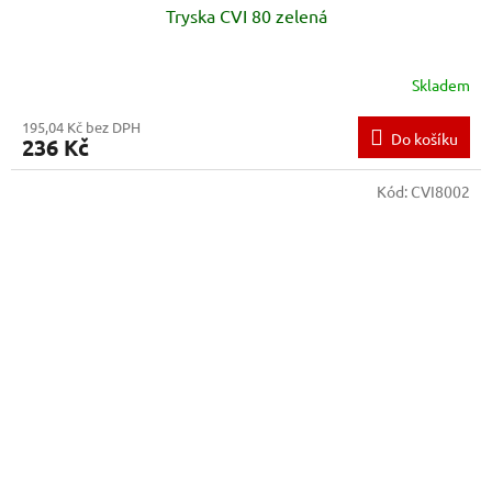
Tryska CVI 80 zelená
Skladem
195,04 Kč bez DPH
Do košíku
236 Kč
Kód:
CVI8002