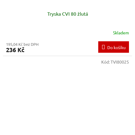
Tryska CVI 80 žlutá
Skladem
195,04 Kč bez DPH
Do košíku
236 Kč
Kód:
TVI80025