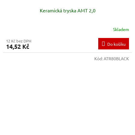
Keramická tryska AMT 2,0
Skladem
12 Kč bez DPH
Do košíku
14,52 Kč
Kód:
ATR80BLACK