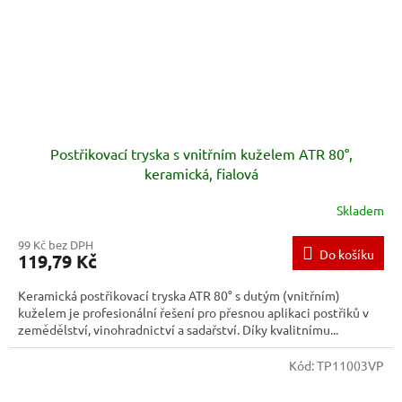
Postřikovací tryska s vnitřním kuželem ATR 80°,
keramická, fialová
Skladem
99 Kč bez DPH
Do košíku
119,79 Kč
Keramická postřikovací tryska ATR 80° s dutým (vnitřním)
kuželem je profesionální řešení pro přesnou aplikaci postřiků v
zemědělství, vinohradnictví a sadařství. Díky kvalitnímu...
Kód:
TP11003VP