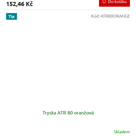
Do košíku
152,46 Kč
Kód:
ATR80ORANGE
Tip
Tryska ATR 80 oranžová
Skladem