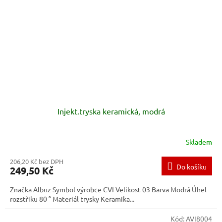
Injekt.tryska keramická, modrá
Skladem
206,20 Kč bez DPH
Do košíku
249,50 Kč
Značka Albuz Symbol výrobce CVI Velikost 03 Barva Modrá Úhel
rozstřiku 80 ° Materiál trysky Keramika...
Kód:
AVI8004