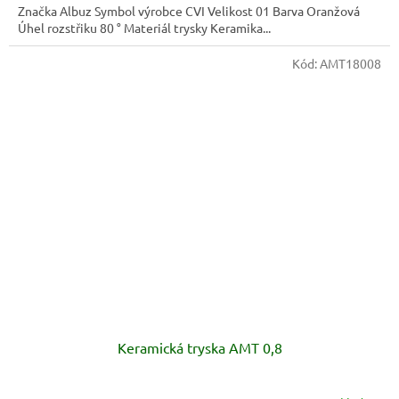
Značka Albuz Symbol výrobce CVI Velikost 01 Barva Oranžová
Úhel rozstřiku 80 ° Materiál trysky Keramika...
Kód:
AMT18008
Keramická tryska AMT 0,8