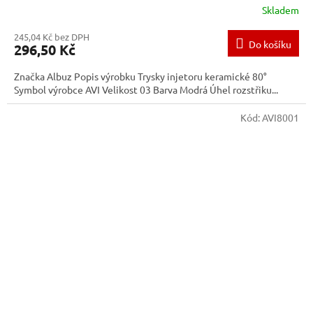
Skladem
245,04 Kč bez DPH
Do košíku
296,50 Kč
Značka Albuz Popis výrobku Trysky injetoru keramické 80°
Symbol výrobce AVI Velikost 03 Barva Modrá Úhel rozstřiku...
Kód:
AVI8001