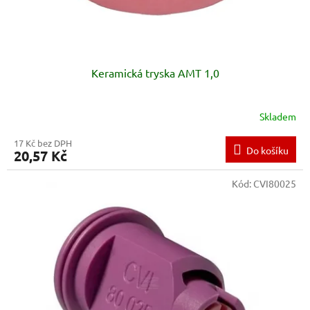
Keramická tryska AMT 1,0
Skladem
17 Kč bez DPH
Do košíku
20,57 Kč
Kód:
CVI80025