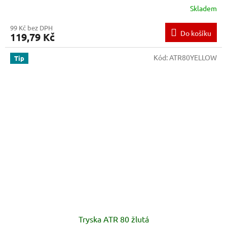
Skladem
99 Kč bez DPH
Do košíku
119,79 Kč
Kód:
ATR80YELLOW
Tip
Tryska ATR 80 žlutá