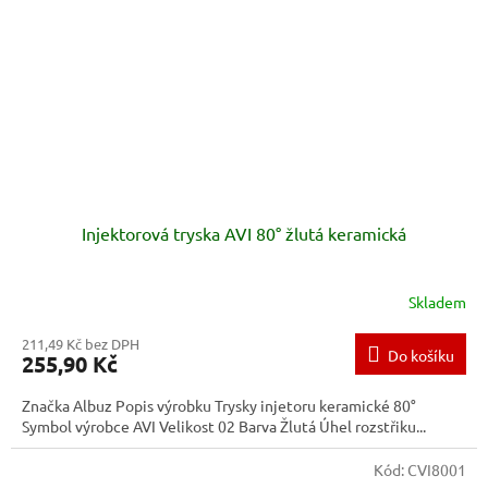
Injektorová tryska AVI 80° žlutá keramická
Skladem
211,49 Kč bez DPH
Do košíku
255,90 Kč
Značka Albuz Popis výrobku Trysky injetoru keramické 80°
Symbol výrobce AVI Velikost 02 Barva Žlutá Úhel rozstřiku...
Kód:
CVI8001