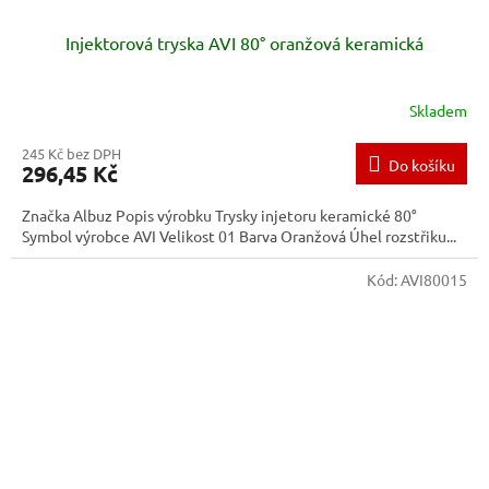
Injektorová tryska AVI 80° oranžová keramická
Skladem
245 Kč bez DPH
Do košíku
296,45 Kč
Značka Albuz Popis výrobku Trysky injetoru keramické 80°
Symbol výrobce AVI Velikost 01 Barva Oranžová Úhel rozstřiku...
Kód:
AVI80015