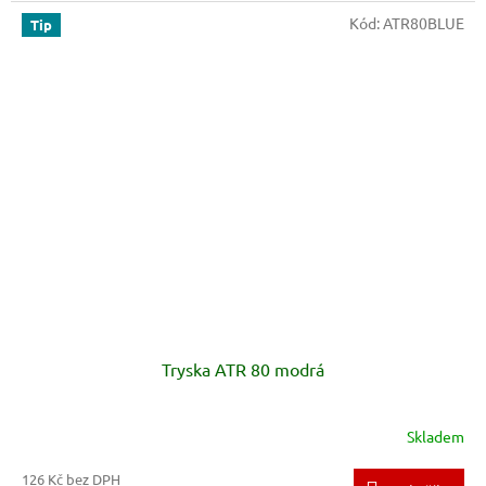
Kód:
ATR80BLUE
Tip
Tryska ATR 80 modrá
Skladem
126 Kč bez DPH