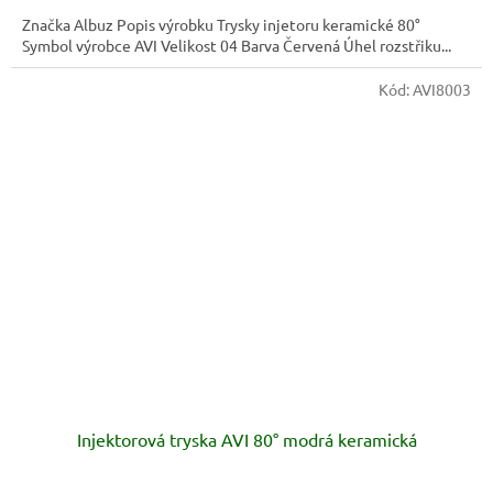
Značka Albuz Popis výrobku Trysky injetoru keramické 80°
Symbol výrobce AVI Velikost 04 Barva Červená Úhel rozstřiku...
Kód:
AVI8003
Injektorová tryska AVI 80° modrá keramická