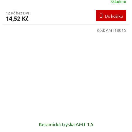
Skladem
12 Kč bez DPH
Do košíku
14,52 Kč
Kód:
AMT18015
Keramická tryska AMT 1,5