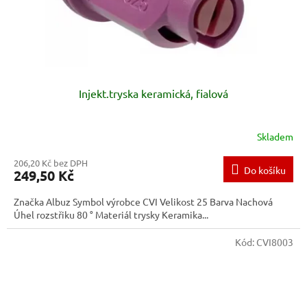
Injekt.tryska keramická, fialová
Skladem
206,20 Kč bez DPH
Do košíku
249,50 Kč
Značka Albuz Symbol výrobce CVI Velikost 25 Barva Nachová
Úhel rozstřiku 80 ° Materiál trysky Keramika...
Kód:
CVI8003