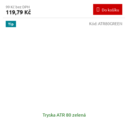
99 Kč bez DPH
Do košíku
119,79 Kč
Kód:
ATR80GREEN
Tip
Tryska ATR 80 zelená