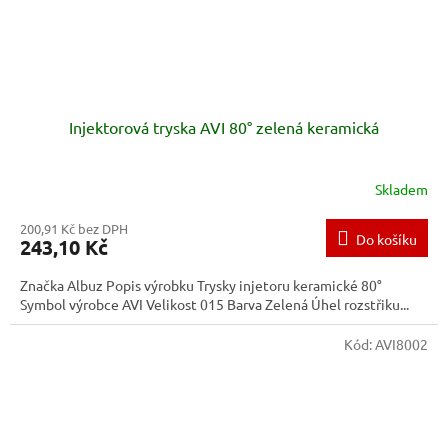
Injektorová tryska AVI 80° zelená keramická
Skladem
200,91 Kč bez DPH
Do košíku
243,10 Kč
Značka Albuz Popis výrobku Trysky injetoru keramické 80°
Symbol výrobce AVI Velikost 015 Barva Zelená Úhel rozstřiku...
Kód:
AVI8002