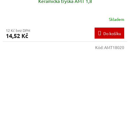
Keramická tryska AMT 1,8
Skladem
12 Kč bez DPH
Do košíku
14,52 Kč
Kód:
AMT18020