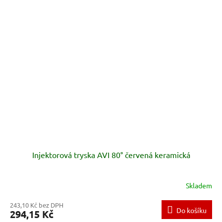
Injektorová tryska AVI 80° červená keramická
Skladem
243,10 Kč bez DPH
Do košíku
294,15 Kč