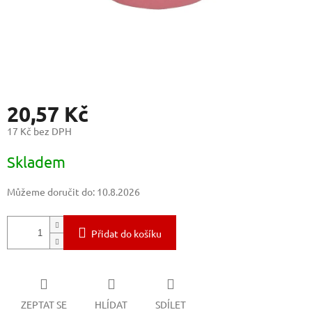
20,57 Kč
17 Kč bez DPH
Měrná
Skladem
cena:
Můžeme doručit do:
10.8.2026
Přidat do košíku
ZEPTAT SE
HLÍDAT
SDÍLET