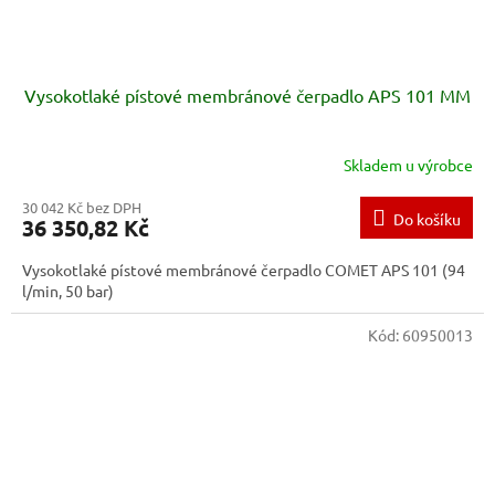
Vysokotlaké pístové membránové čerpadlo APS 101 MM
Skladem u výrobce
30 042 Kč bez DPH
Do košíku
36 350,82 Kč
Vysokotlaké pístové membránové čerpadlo COMET APS 101 (94
l/min, 50 bar)
Kód:
60950013