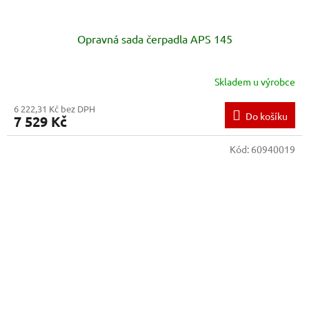
Opravná sada čerpadla APS 145
Skladem u výrobce
6 222,31 Kč bez DPH
Do košíku
7 529 Kč
Kód:
60940019