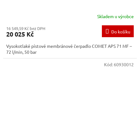
Skladem u výrobce
16 549,59 Kč bez DPH
Do košíku
20 025 Kč
Vysokotlaké pístové membránové čerpadlo COMET APS 71 MF –
72 l/min, 50 bar
Kód:
60930012