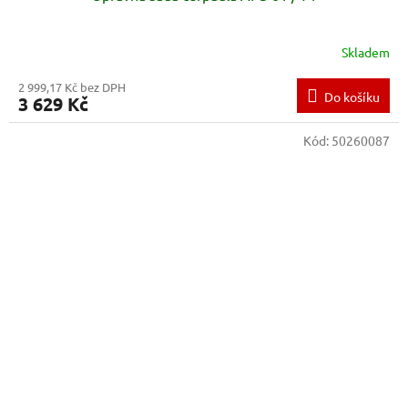
Skladem
2 999,17 Kč bez DPH
Do košíku
3 629 Kč
Kód:
50260087