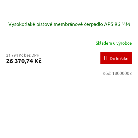
Vysokotlaké pístové membránové čerpadlo APS 96 MM
Skladem u výrobce
21 794 Kč bez DPH
Do košíku
26 370,74 Kč
Kód:
18000002