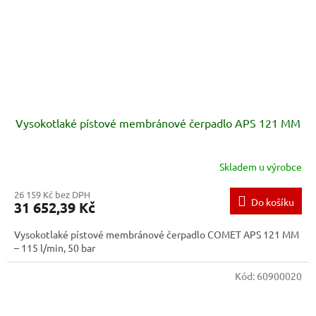
Vysokotlaké pístové membránové čerpadlo APS 121 MM
Skladem u výrobce
26 159 Kč bez DPH
Do košíku
31 652,39 Kč
Vysokotlaké pístové membránové čerpadlo COMET APS 121 MM
– 115 l/min, 50 bar
Kód:
60900020