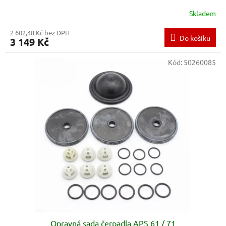
Skladem
2 602,48 Kč bez DPH
Do košíku
3 149 Kč
Kód:
50260085
Opravná sada čerpadla APS 61 / 71