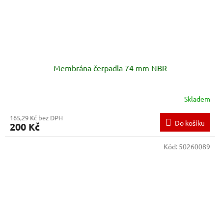
Membrána čerpadla 74 mm NBR
Skladem
165,29 Kč bez DPH
Do košíku
200 Kč
Kód:
50260089