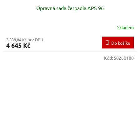
Opravná sada čerpadla APS 96
Skladem
3 838,84 Kč bez DPH
Do košíku
4 645 Kč
Kód:
50260180