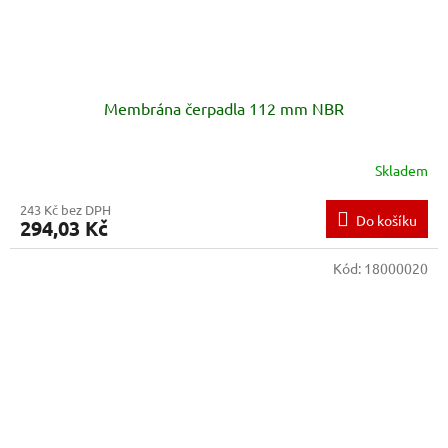
Membrána čerpadla 112 mm NBR
Skladem
243 Kč bez DPH
Do košíku
294,03 Kč
Kód:
18000020