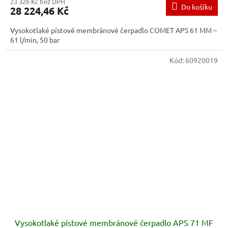
23 326 Kč bez DPH
Do košíku
28 224,46 Kč
Vysokotlaké pístové membránové čerpadlo COMET APS 61 MM –
61 l/min, 50 bar
Kód:
60920019
Vysokotlaké pístové membránové čerpadlo APS 71 MF