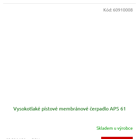
Kód:
60910008
Vysokotlaké pístové membránové čerpadlo APS 61
Skladem u výrobce