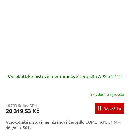
Vysokotlaké pístové membránové čerpadlo APS 51 MM
Skladem u výrobce
16 793 Kč bez DPH
Do košíku
20 319,53 Kč
Vysokotlaké pístové membránové čerpadlo COMET APS 51 MM –
46 l/min, 50 bar