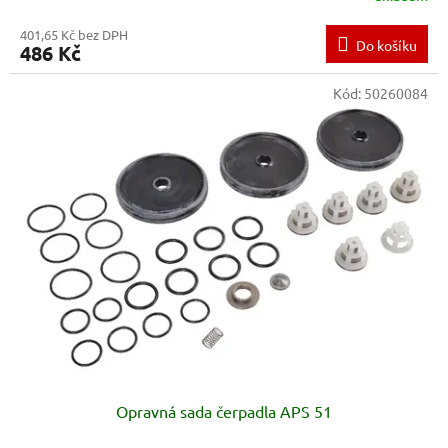
401,65 Kč bez DPH
Do košíku
486 Kč
Kód:
50260084
Opravná sada čerpadla APS 51