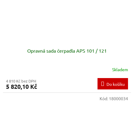
Opravná sada čerpadla APS 101 / 121
Skladem
4 810 Kč bez DPH
Do košíku
5 820,10 Kč
Kód:
18000034