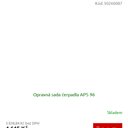
Kód:
50260087
Opravná sada čerpadla APS 96
Skladem
3 838,84 Kč bez DPH