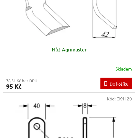
Nůž Agrimaster
Skladem
78,51 Kč bez DPH
Do košíku
95 Kč
Kód:
CK1120