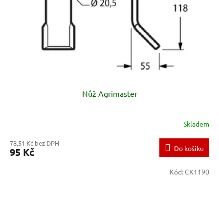
Nůž Agrimaster
Skladem
78,51 Kč bez DPH
Do košíku
95 Kč
Kód:
CK1190