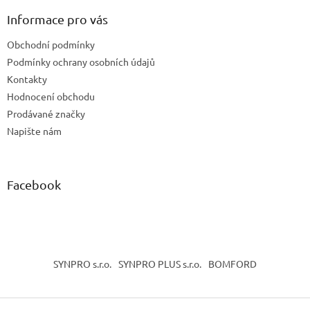
p
a
Informace pro vás
t
Obchodní podmínky
í
Podmínky ochrany osobních údajů
Kontakty
Hodnocení obchodu
Prodávané značky
Napište nám
Facebook
SYNPRO s.r.o.
SYNPRO PLUS s.r.o.
BOMFORD