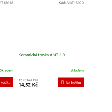
MT18018
Kód:
AMT18020
Keramická tryska AMT 2,0
Skladem
Skladem
12 Kč bez DPH
 košíku
Do košíku
14,52 Kč