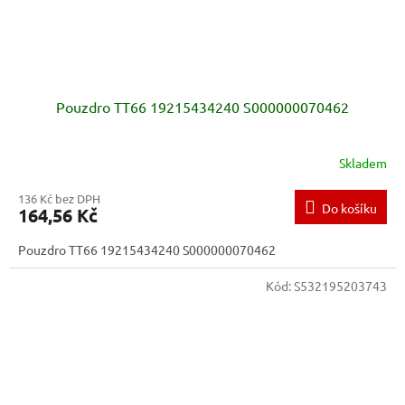
Pouzdro TT66 19215434240 S000000070462
Skladem
136 Kč bez DPH
Do košíku
164,56 Kč
Pouzdro TT66 19215434240 S000000070462
Kód:
S532195203743