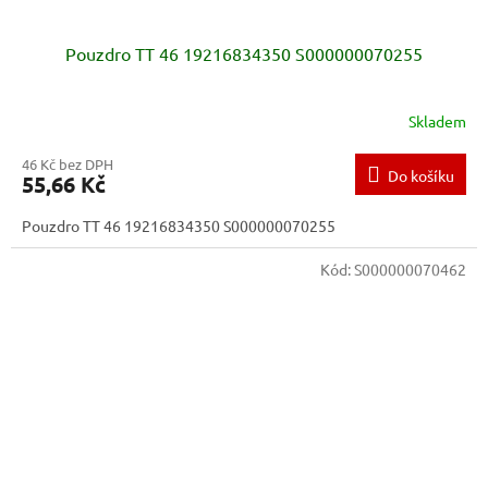
Pouzdro TT 46 19216834350 S000000070255
Skladem
46 Kč bez DPH
Do košíku
55,66 Kč
Pouzdro TT 46 19216834350 S000000070255
Kód:
S000000070462