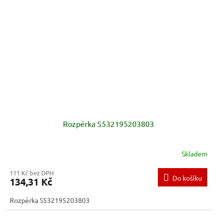
Rozpěrka S532195203803
Skladem
111 Kč bez DPH
Do košíku
134,31 Kč
Rozpěrka S532195203803