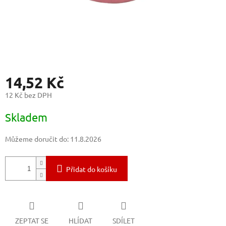
14,52 Kč
12 Kč bez DPH
Měrná
Skladem
cena:
Můžeme doručit do:
11.8.2026
Přidat do košíku
ZEPTAT SE
HLÍDAT
SDÍLET