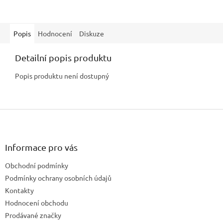
Popis
Hodnocení
Diskuze
Detailní popis produktu
Popis produktu není dostupný
Z
á
p
a
Informace pro vás
t
Obchodní podmínky
í
Podmínky ochrany osobních údajů
Kontakty
Hodnocení obchodu
Prodávané značky