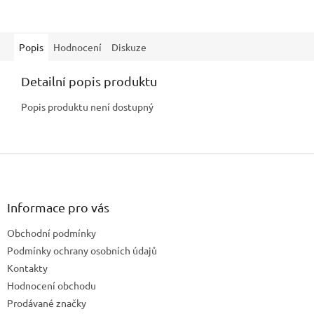
Popis
Hodnocení
Diskuze
Detailní popis produktu
Popis produktu není dostupný
Z
á
p
a
Informace pro vás
t
Obchodní podmínky
í
Podmínky ochrany osobních údajů
Kontakty
Hodnocení obchodu
Prodávané značky