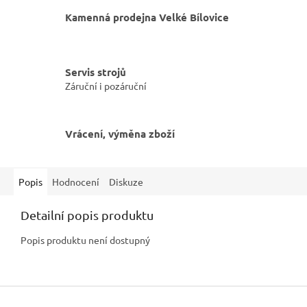
Kamenná prodejna Velké Bílovice
Servis strojů
Záruční i pozáruční
Vrácení, výměna zboží
Popis
Hodnocení
Diskuze
Detailní popis produktu
Popis produktu není dostupný
Z