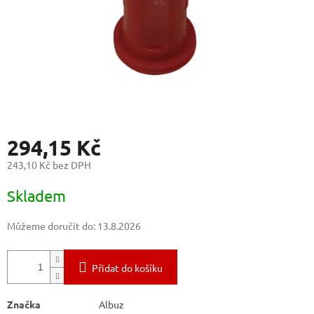
294,15 Kč
243,10 Kč bez DPH
Měrná
Skladem
cena:
Můžeme doručit do:
13.8.2026
Přidat do košíku
Značka
Albuz