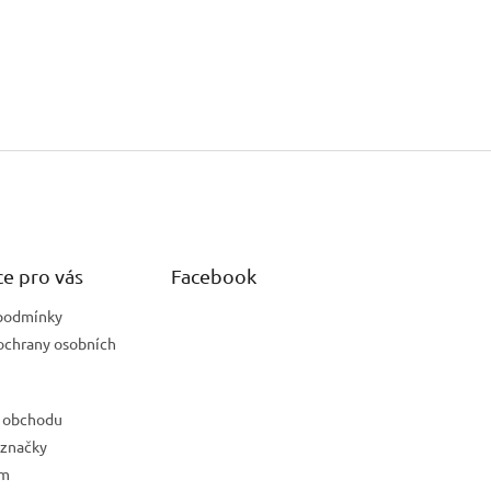
e pro vás
Facebook
podmínky
ochrany osobních
 obchodu
 značky
ám