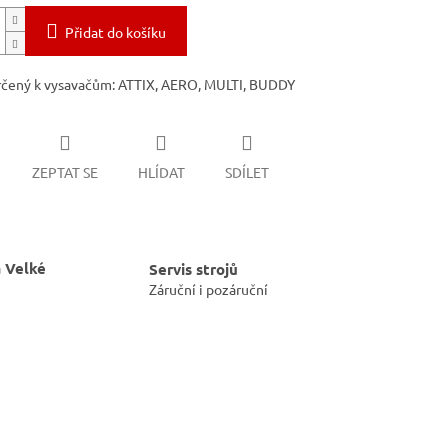
Přidat do košíku
rčený k vysavačům: ATTIX, AERO, MULTI, BUDDY
ZEPTAT SE
HLÍDAT
SDÍLET
 Velké
Servis strojů
Záruční i pozáruční