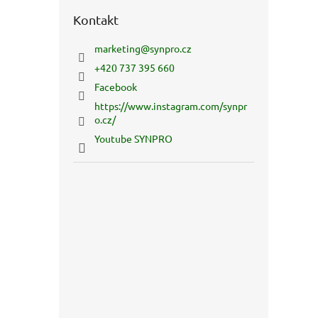
Kontakt
marketing
@
synpro.cz
+420 737 395 660
Facebook
https://www.instagram.com/synpr
o.cz/
Youtube SYNPRO