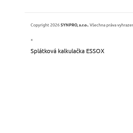
Copyright 2026
SYNPRO, s.r.o.
. Všechna práva vyhraze
×
Splátková kalkulačka ESSOX