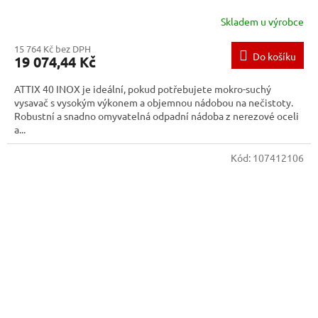
Skladem u výrobce
15 764 Kč bez DPH
Do košíku
19 074,44 Kč
ATTIX 40 INOX je ideální, pokud potřebujete mokro-suchý
vysavač s vysokým výkonem a objemnou nádobou na nečistoty.
Robustní a snadno omyvatelná odpadní nádoba z nerezové oceli
a...
Kód:
107412106