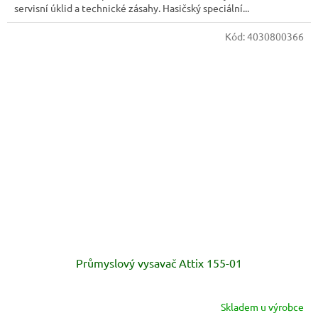
servisní úklid a technické zásahy. Hasičský speciální...
Kód:
4030800366
Průmyslový vysavač Attix 155-01
Skladem u výrobce