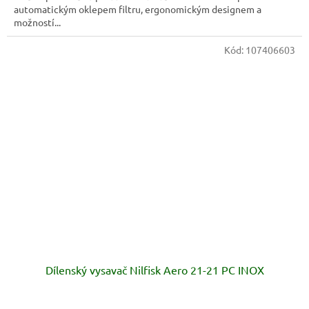
automatickým oklepem filtru, ergonomickým designem a
možností...
Kód:
107406603
Dílenský vysavač Nilfisk Aero 21-21 PC INOX