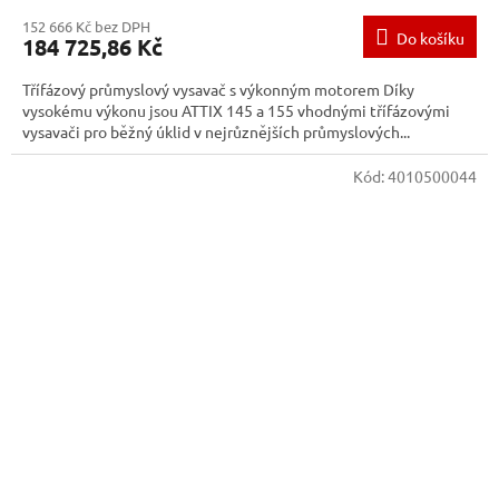
152 666 Kč bez DPH
Do košíku
184 725,86 Kč
Třífázový průmyslový vysavač s výkonným motorem Díky
vysokému výkonu jsou ATTIX 145 a 155 vhodnými třífázovými
vysavači pro běžný úklid v nejrůznějších průmyslových...
Kód:
4010500044