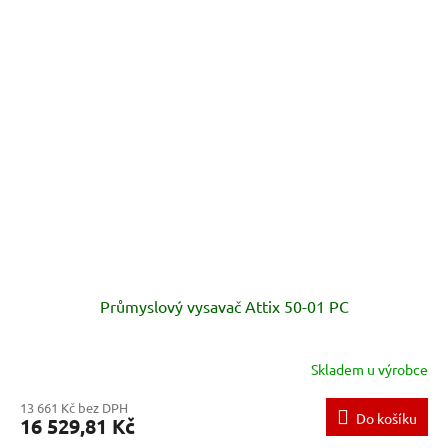
Průmyslový vysavač Attix 50-01 PC
Skladem u výrobce
13 661 Kč bez DPH
Do košíku
16 529,81 Kč