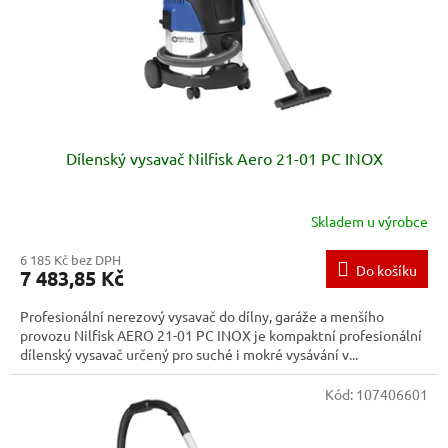
Dílenský vysavač Nilfisk Aero 21-01 PC INOX
Skladem u výrobce
6 185 Kč bez DPH
Do košíku
7 483,85 Kč
Profesionální nerezový vysavač do dílny, garáže a menšího
provozu Nilfisk AERO 21-01 PC INOX je kompaktní profesionální
dílenský vysavač určený pro suché i mokré vysávání v...
Kód:
107406601