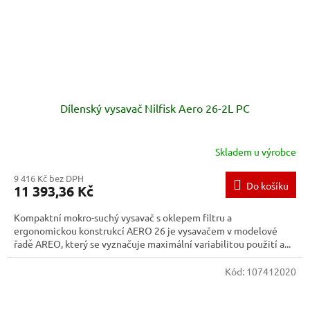
Dílenský vysavač Nilfisk Aero 26-2L PC
Skladem u výrobce
9 416 Kč bez DPH
Do košíku
11 393,36 Kč
Kompaktní mokro-suchý vysavač s oklepem filtru a
ergonomickou konstrukcí AERO 26 je vysavačem v modelové
řadě AREO, který se vyznačuje maximální variabilitou použití a...
Kód:
107412020