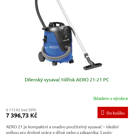
Dílenský vysavač Nilfisk AERO 21-21 PC
Skladem u výrobce
6 113 Kč bez DPH
Do košíku
7 396,73 Kč
AERO 21 je kompaktní a snadno použitelný vysavač – ideální
volbou pro drobné práce v dílně nebo u zákazníka. S polo-