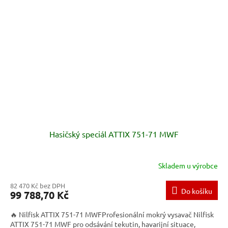
Hasičský speciál ATTIX 751-71 MWF
Skladem u výrobce
82 470 Kč bez DPH
Do košíku
99 788,70 Kč
🔥 Nilfisk ATTIX 751-71 MWFProfesionální mokrý vysavač Nilfisk
ATTIX 751-71 MWF pro odsávání tekutin, havarijní situace,