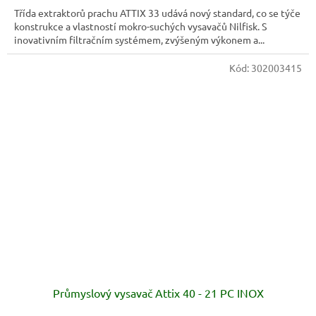
Třída extraktorů prachu ATTIX 33 udává nový standard, co se týče
konstrukce a vlastností mokro-suchých vysavačů Nilfisk. S
inovativním filtračním systémem, zvýšeným výkonem a...
Kód:
302003415
Průmyslový vysavač Attix 40 - 21 PC INOX