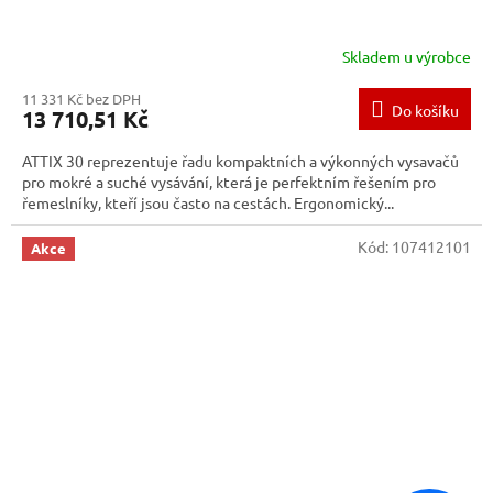
Skladem u výrobce
11 331 Kč bez DPH
Do košíku
13 710,51 Kč
ATTIX 30 reprezentuje řadu kompaktních a výkon­ných vysavačů
pro mokré a suché vysávání, která je perfektním řešením pro
řemeslníky, kteří jsou často na cestách. Ergonomický...
Kód:
107412101
Akce