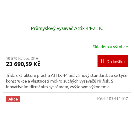
Průmyslový vysavač Attix 44-2L IC
Skladem u výrobce
19 579 Kč bez DPH
Do košíku
23 690,59 Kč
Třída extraktorů prachu ATTIX 44 udává nový standard, co se týče
konstrukce a vlastností mokro-suchých vysavačů Nilfisk. S
inovativním filtračním systémem, zvýšeným výkonem a...
Kód:
107412107
Akce