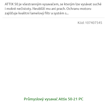
ATTIX 50 je všestranným vysavačem, se kterým lze vysávat suché
i mokré nečistoty. Neublíží mu ani prach. Ochranu motoru
zajišťuje kvalitní lamelový filtr a systém s...
Kód:
107407545
Průmyslový vysavač Attix 50-21 PC