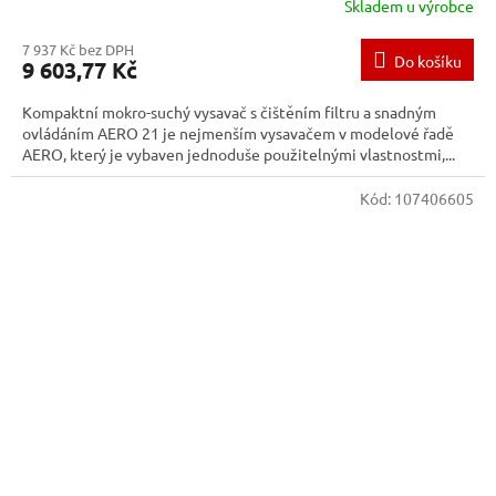
Skladem u výrobce
7 937 Kč bez DPH
Do košíku
9 603,77 Kč
Kompaktní mokro-suchý vysavač s čištěním filtru a snadným
ovládáním AERO 21 je nejmenším vysavačem v modelové řadě
AERO, který je vybaven jednoduše použitelnými vlastnostmi,...
Kód:
107406605