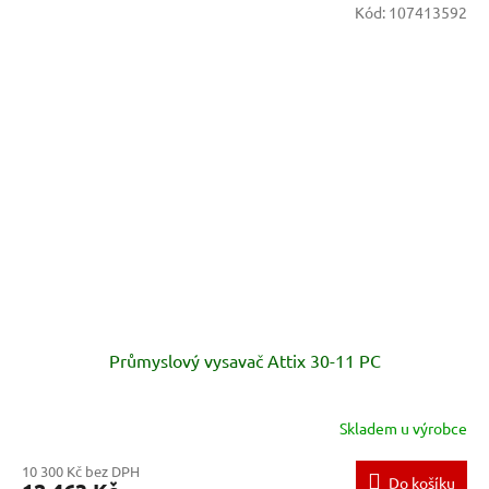
Kód:
107413592
Průmyslový vysavač Attix 30-11 PC
Skladem u výrobce
10 300 Kč bez DPH
Do košíku