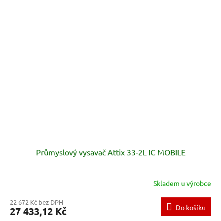
Průmyslový vysavač Attix 33-2L IC MOBILE
Skladem u výrobce
22 672 Kč bez DPH
Do košíku
27 433,12 Kč