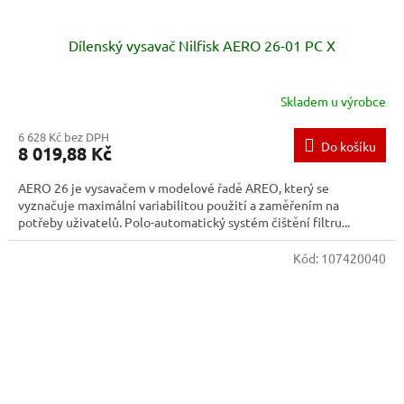
Dílenský vysavač Nilfisk AERO 26-01 PC X
Skladem u výrobce
6 628 Kč bez DPH
Do košíku
8 019,88 Kč
AERO 26 je vysavačem v modelové řadě AREO, který se
vyznačuje maximální variabilitou použití a zaměřením na
potřeby uživatelů. Polo-automatický systém čištění filtru...
Kód:
107420040