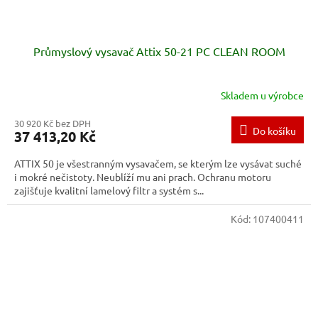
Průmyslový vysavač Attix 50-21 PC CLEAN ROOM
Skladem u výrobce
30 920 Kč bez DPH
Do košíku
37 413,20 Kč
ATTIX 50 je všestranným vysavačem, se kterým lze vysávat suché
i mokré nečistoty. Neublíží mu ani prach. Ochranu motoru
zajišťuje kvalitní lamelový filtr a systém s...
Kód:
107400411