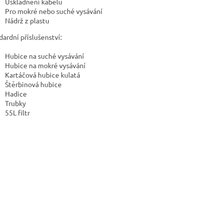
Uskladnění kabelu
Pro mokré nebo suché vysávání
Nádrž z plastu
dardní příslušenství:
Hubice na suché vysávání
Hubice na mokré vysávání
Kartáčová hubice kulatá
Štěrbinová hubice
Hadice
Trubky
55L filtr