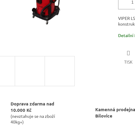
VIPER LS
konstruk
Detailní
TISK
Doprava zdarma nad
Kamenná prodejna
10.000 Kč
Bílovice
(nevztahuje se na zboží
40kg+)