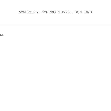
SYNPRO s.r.o.
SYNPRO PLUS s.r.o.
BOMFORD
na.