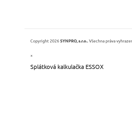
Copyright 2026
SYNPRO, s.r.o.
. Všechna práva vyhraze
×
Splátková kalkulačka ESSOX