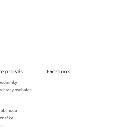
e pro vás
Facebook
podmínky
ochrany osobních
 obchodu
 značky
ám