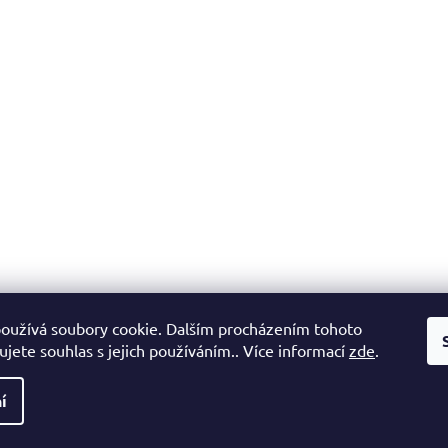
oužívá soubory cookie. Dalším procházením tohoto
jete souhlas s jejich používáním.. Více informací
zde
.
í