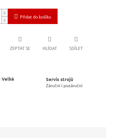
Přidat do košíku
ZEPTAT SE
HLÍDAT
SDÍLET
 Velké
Servis strojů
Záruční i pozáruční