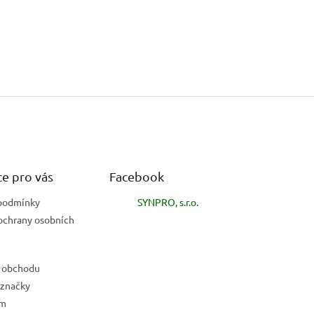
e pro vás
Facebook
podmínky
SYNPRO, s.r.o.
ochrany osobních
 obchodu
 značky
ám