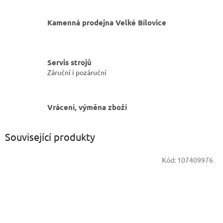
Kamenná prodejna Velké Bílovice
Servis strojů
Záruční i pozáruční
Vrácení, výměna zboží
Související produkty
Kód:
107409976