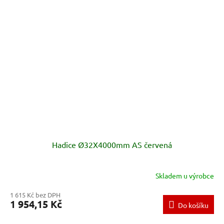
Hadice Ø32X4000mm AS červená
Skladem u výrobce
1 615 Kč bez DPH
1 954,15 Kč
Do košíku