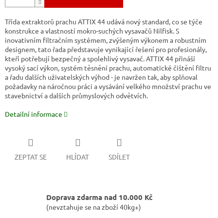
Třída extraktorů prachu ATTIX 44 udává nový standard, co se týče
konstrukce a vlastností mokro-suchých vysavačů Nilfisk. S
inovativním filtračním systémem, zvýšeným výkonem a robustním
designem, tato řada představuje vynikající řešení pro profesionály,
kteří potřebují bezpečný a spolehlivý vysavač. ATTIX 44 přináší
vysoký sací výkon, systém těsnění prachu, automatické čištění filtru
a řadu dalších uživatelských výhod - je navržen tak, aby splňoval
požadavky na náročnou práci a vysávání velkého množství prachu ve
stavebnictví a dalších průmyslových odvětvích.
Detailní informace
ZEPTAT SE
HLÍDAT
SDÍLET
Doprava zdarma nad 10.000 Kč
(nevztahuje se na zboží 40kg+)