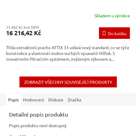
Skladem u výrobce
13 402 Kč bez DPH
16 216,42 Kč
Do košíku
Třída extraktorů prachu ATTIX 33 udává nový standard, co se týče
konstrukce a vlastností mokro-suchých vysavačů Nilfisk. S
inovativním filtračním systémem, zvýšeným výkonem a...
ZOBRAZIT VŠECHNY SOUVISEJÍCÍ PRODUKTY
Popis
Hodnocení
Diskuze
Značka
Detailní popis produktu
Popis produktu není dostupný