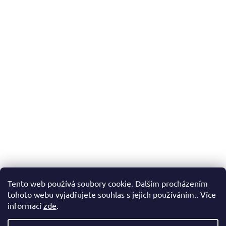
Tento web používá soubory cookie. Dalším procházením
tohoto webu vyjadřujete souhlas s jejich používáním.. Více
informací
zde
.