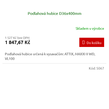
Podlahová hubice D36x400mm
Skladem u výrobce
1 527 Kč bez DPH
1 847,67 Kč
Do košíku
Podlahová hubice určená k vysavačům: ATTIX, MAXXI II WD,
VL100
Kód:
5067