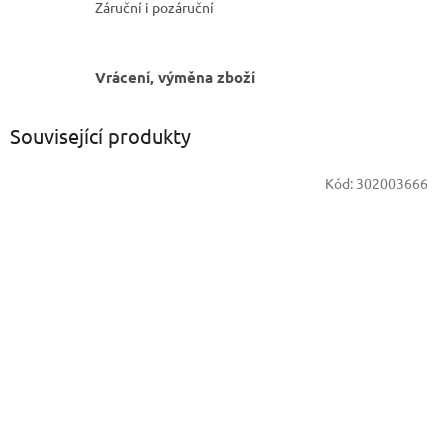
Záruční i pozáruční
Vrácení, výměna zboží
Související produkty
Kód:
302003666