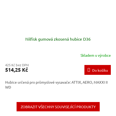
Nilfisk gumová zkosená hubice D36
Skladem u výrobce
425 Kč bez DPH
514,25 Kč
Do košíku
Hubice určená pro průmyslové vysavače: ATTIX, AERO, MAXXI II
WD
ZOBRAZIT VŠECHNY SOUVISEJÍCÍ PRODUKTY