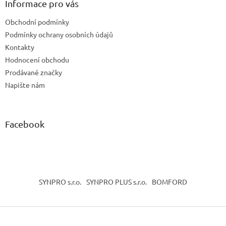
a
Informace pro vás
t
Obchodní podmínky
í
Podmínky ochrany osobních údajů
Kontakty
Hodnocení obchodu
Prodávané značky
Napište nám
Facebook
SYNPRO s.r.o.
SYNPRO PLUS s.r.o.
BOMFORD