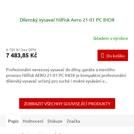
Dílenský vysavač Nilfisk Aero 21-01 PC INOX
Skladem u výrobce
6 185 Kč bez DPH
7 483,85 Kč
Do košíku
Profesionální nerezový vysavač do dílny, garáže a menšího
provozu Nilfisk AERO 21-01 PC INOX je kompaktní profesionální
dílenský vysavač určený pro suché i mokré vysávání v...
ZOBRAZIT VŠECHNY SOUVISEJÍCÍ PRODUKTY
Popis
Hodnocení
Diskuze
Značka