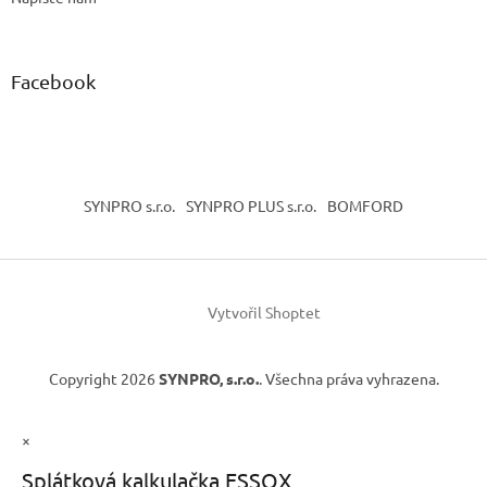
Facebook
SYNPRO s.r.o.
SYNPRO PLUS s.r.o.
BOMFORD
Vytvořil Shoptet
Copyright 2026
SYNPRO, s.r.o.
. Všechna práva vyhrazena.
×
Splátková kalkulačka ESSOX