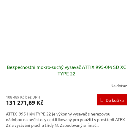
Bezpečnostní mokro-suchý vysavač ATTIX 995-0M SD XC
TYPE 22
Na dotaz
108 489 Kč bez DPH
Do košíku
131 271,69 Kč
ATTIX 995 H/M TYPE 22 je výkonný vysavač s nerezovou
nádobou na nečistoty certifikovaný pro použití v prostředí ATEX
22 a vysávání prachu třídy M. Zabudovaný snímač...