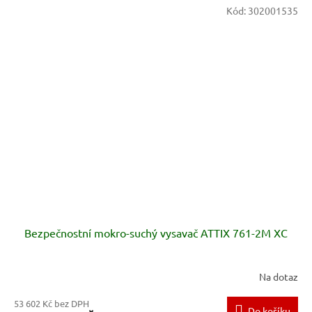
Kód:
302001535
Bezpečnostní mokro-suchý vysavač ATTIX 761-2M XC
Na dotaz
53 602 Kč bez DPH
Do košíku