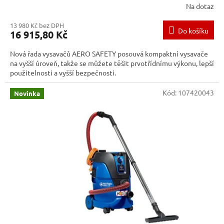
Na dotaz
13 980 Kč bez DPH
Do košíku
16 915,80 Kč
Nová řada vysavačů AERO SAFETY posouvá kompaktní vysavače
na vyšší úroveň, takže se můžete těšit prvotřídnímu výkonu, lepší
použitelnosti a vyšší bezpečnosti.
Kód:
107420043
Novinka