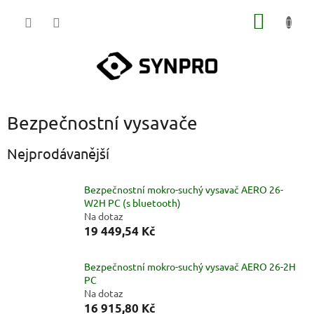
Přejít
NÁKUP
na
obsah
KOŠÍK
Bezpečnostní vysavače
Nejprodávanější
Bezpečnostní mokro-suchý vysavač AERO 26-
W2H PC (s bluetooth)
Na dotaz
19 449,54 Kč
Bezpečnostní mokro-suchý vysavač AERO 26-2H
PC
Na dotaz
16 915,80 Kč