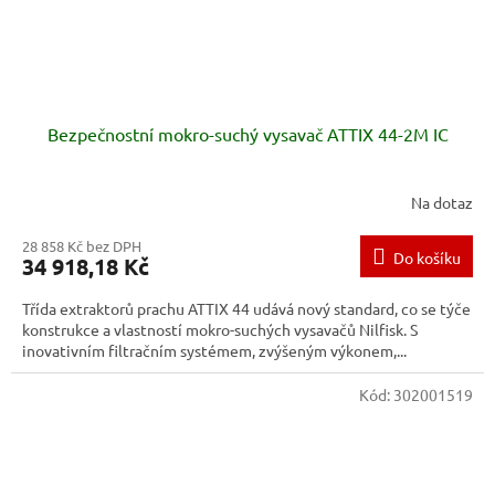
Bezpečnostní mokro-suchý vysavač ATTIX 44-2M IC
Na dotaz
28 858 Kč bez DPH
Do košíku
34 918,18 Kč
Třída extraktorů prachu ATTIX 44 udává nový standard, co se týče
konstrukce a vlastností mokro-suchých vysavačů Nilfisk. S
inovativním filtračním systémem, zvýšeným výkonem,...
Kód:
302001519