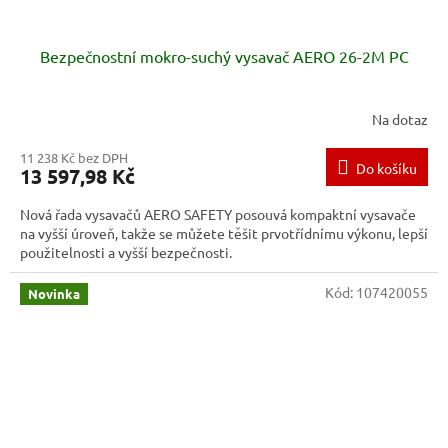
Bezpečnostní mokro-suchý vysavač AERO 26-2M PC
Na dotaz
11 238 Kč bez DPH
Do košíku
13 597,98 Kč
Nová řada vysavačů AERO SAFETY posouvá kompaktní vysavače
na vyšší úroveň, takže se můžete těšit prvotřídnímu výkonu, lepší
použitelnosti a vyšší bezpečnosti.
Kód:
107420055
Novinka