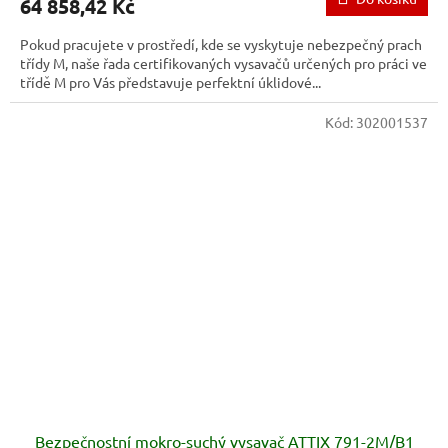
64 858,42 Kč
Pokud pracujete v prostředí, kde se vyskytuje nebezpečný prach
třídy M, naše řada certifikovaných vysavačů určených pro práci ve
třídě M pro Vás představuje perfektní úklidové...
Kód:
302001537
Bezpečnostní mokro-suchý vysavač ATTIX 791-2M/B1