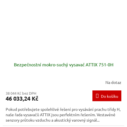
Bezpečnostní mokro-suchý vysavač ATTIX 751-0H
Na dotaz
38 044 Kč bez DPH
Do košíku
46 033,24 Kč
Pokud potřebujete spolehlivé řešení pro vysávání prachu třídy H,
naše řada vysavačů ATTIX jsou perfektním řešením. Vestavěné
senzory průtoku vzduchu a akustický varovný signál...