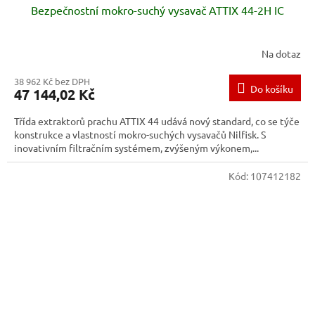
Bezpečnostní mokro-suchý vysavač ATTIX 44-2H IC
Na dotaz
38 962 Kč bez DPH
Do košíku
47 144,02 Kč
Třída extraktorů prachu ATTIX 44 udává nový standard, co se týče
konstrukce a vlastností mokro-suchých vysavačů Nilfisk. S
inovativním filtračním systémem, zvýšeným výkonem,...
Kód:
107412182