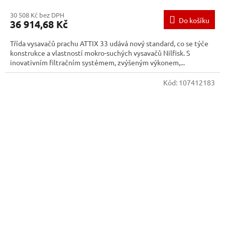
30 508 Kč bez DPH
Do košíku
36 914,68 Kč
Třída vysavačů prachu ATTIX 33 udává nový standard, co se týče
konstrukce a vlastností mokro-suchých vysavačů Nilfisk. S
inovativním filtračním systémem, zvýšeným výkonem,...
Kód:
107412183