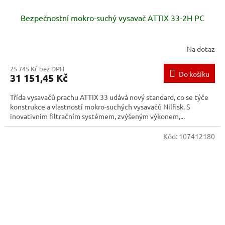
Bezpečnostní mokro-suchý vysavač ATTIX 33-2H PC
Na dotaz
25 745 Kč bez DPH
Do košíku
31 151,45 Kč
Třída vysavačů prachu ATTIX 33 udává nový standard, co se týče
konstrukce a vlastností mokro-suchých vysavačů Nilfisk. S
inovativním filtračním systémem, zvýšeným výkonem,...
Kód:
107412180