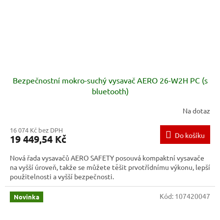
Bezpečnostní mokro-suchý vysavač AERO 26-W2H PC (s
bluetooth)
Na dotaz
16 074 Kč bez DPH
Do košíku
19 449,54 Kč
Nová řada vysavačů AERO SAFETY posouvá kompaktní vysavače
na vyšší úroveň, takže se můžete těšit prvotřídnímu výkonu, lepší
použitelnosti a vyšší bezpečnosti.
Kód:
107420047
Novinka