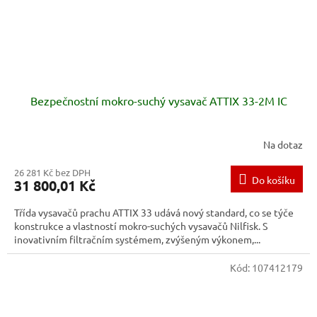
Bezpečnostní mokro-suchý vysavač ATTIX 33-2M IC
Na dotaz
26 281 Kč bez DPH
Do košíku
31 800,01 Kč
Třída vysavačů prachu ATTIX 33 udává nový standard, co se týče
konstrukce a vlastností mokro-suchých vysavačů Nilfisk. S
inovativním filtračním systémem, zvýšeným výkonem,...
Kód:
107412179