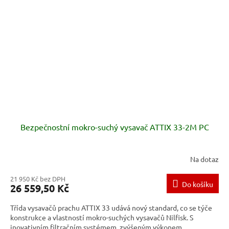
Bezpečnostní mokro-suchý vysavač ATTIX 33-2M PC
Na dotaz
21 950 Kč bez DPH
Do košíku
26 559,50 Kč
Třída vysavačů prachu ATTIX 33 udává nový standard, co se týče
konstrukce a vlastností mokro-suchých vysavačů Nilfisk. S
inovativním filtračním systémem, zvýšeným výkonem,...