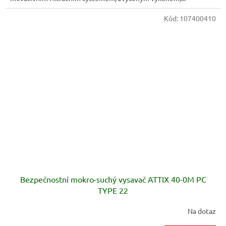
Kód:
107400410
Bezpečnostní mokro-suchý vysavač ATTIX 40-0M PC
TYPE 22
Na dotaz