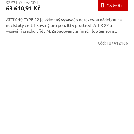
52 571 Kč bez DPH
Do košíku
63 610,91 Kč
ATTIX 40 TYPE 22 je výkonný vysavač s nerezovou nádobou na
nečistoty certifikovaný pro použití v prostředí ATEX 22 a
vysávání prachu třídy M. Zabudovaný snímač FlowSensor a...
Kód:
107412186