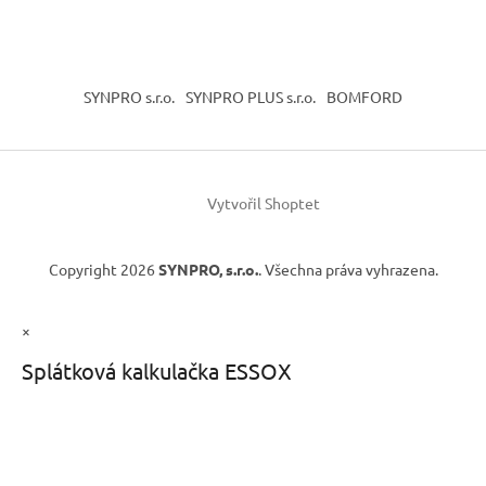
SYNPRO s.r.o.
SYNPRO PLUS s.r.o.
BOMFORD
Vytvořil Shoptet
Copyright 2026
SYNPRO, s.r.o.
. Všechna práva vyhrazena.
×
Splátková kalkulačka ESSOX