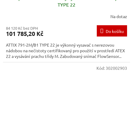
TYPE 22
Na dotaz
84 120 Kč bez DPH
Do košíku
101 785,20 Kč
ATTIX 791-2M/B1 TYPE 22 je výkonný vysavač s nerezovou
nádobou na nečistoty certifikovaný pro použití v prostředí ATEX
22 a vysávání prachu třídy M. Zabudovaný snímač FlowSensor...
Kód:
302002903