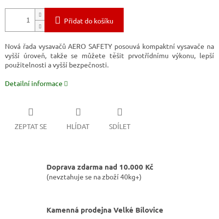
Přidat do košíku
Nová řada vysavačů AERO SAFETY posouvá kompaktní vysavače na
vyšší úroveň, takže se můžete těšit prvotřídnímu výkonu, lepší
použitelnosti a vyšší bezpečnosti.
Detailní informace
ZEPTAT SE
HLÍDAT
SDÍLET
Doprava zdarma nad 10.000 Kč
(nevztahuje se na zboží 40kg+)
Kamenná prodejna Velké Bílovice