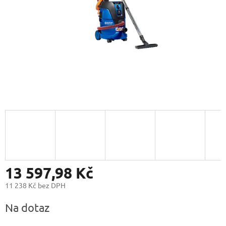
13 597,98 Kč
11 238 Kč bez DPH
Měrná
Na dotaz
cena: