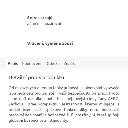
Servis strojů
Záruční i pozáruční
Vrácení, výměna zboží
Popis
Hodnocení
Diskuze
Značka
Detailní popis produktu
Od nezávislých dílen po lehký průmysl – univerzální vysavače
jsou nutností pro zajištění vaší bezpečnosti při práci. Proto
jsme naši nabídku obohatili o nejnovější členy řady AERO.
Zachovali jsme kompaktní všestrannost, kterou milujete, a
přidali jsme další špičkové funkce, díky nimž bude váš
pracovní den snazší a bezpečnější. F
iltry třídy M, které splňují
globální bezpečnostní standardy.