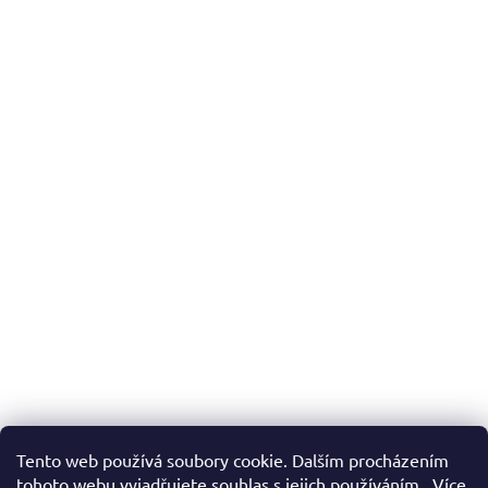
Tento web používá soubory cookie. Dalším procházením
tohoto webu vyjadřujete souhlas s jejich používáním.. Více